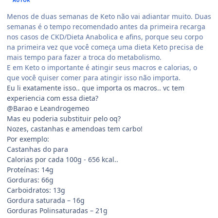
Menos de duas semanas de Keto não vai adiantar muito. Duas
semanas é o tempo recomendado antes da primeira recarga
nos casos de CKD/Dieta Anabolica e afins, porque seu corpo
na primeira vez que você começa uma dieta Keto precisa de
mais tempo para fazer a troca do metabolismo.
E em Keto o importante é atingir seus macros e calorias, o
que você quiser comer para atingir isso não importa.
Eu li exatamente isso.. que importa os macros.. vc tem
experiencia com essa dieta?
@Barao e Leandrogemeo
Mas eu poderia substituir pelo oq?
Nozes, castanhas e amendoas tem carbo!
Por exemplo:
Castanhas do para
Calorias por cada 100g - 656 kcal..
Proteínas: 14g
Gorduras: 66g
Carboidratos: 13g
Gordura saturada – 16g
Gorduras Polinsaturadas – 21g