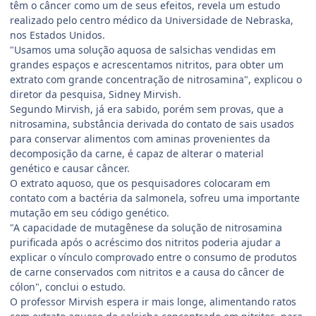
têm o câncer como um de seus efeitos, revela um estudo
realizado pelo centro médico da Universidade de Nebraska,
nos Estados Unidos.
"Usamos uma solução aquosa de salsichas vendidas em
grandes espaços e acrescentamos nitritos, para obter um
extrato com grande concentração de nitrosamina", explicou o
diretor da pesquisa, Sidney Mirvish.
Segundo Mirvish, já era sabido, porém sem provas, que a
nitrosamina, substância derivada do contato de sais usados
para conservar alimentos com aminas provenientes da
decomposição da carne, é capaz de alterar o material
genético e causar câncer.
O extrato aquoso, que os pesquisadores colocaram em
contato com a bactéria da salmonela, sofreu uma importante
mutação em seu código genético.
"A capacidade de mutagênese da solução de nitrosamina
purificada após o acréscimo dos nitritos poderia ajudar a
explicar o vínculo comprovado entre o consumo de produtos
de carne conservados com nitritos e a causa do câncer de
cólon", conclui o estudo.
O professor Mirvish espera ir mais longe, alimentando ratos