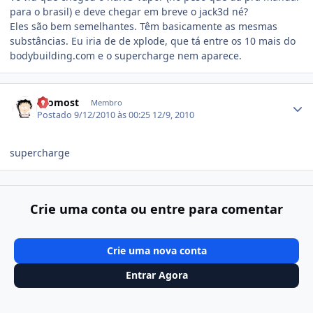
para o brasil) e deve chegar em breve o jack3d né?
Eles são bem semelhantes. Têm basicamente as mesmas
substâncias. Eu iria de de xplode, que tá entre os 10 mais do
bodybuilding.com e o supercharge nem aparece.
Estatísticas do autor
Cromost
Membro
Postado
9/12/2010 às 00:25
12/9, 2010
supercharge
Crie uma conta ou entre para comentar
Crie uma nova conta
Entrar Agora