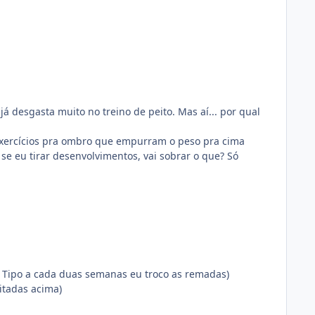
já desgasta muito no treino de peito. Mas aí... por qual
exercícios pra ombro que empurram o peso pra cima
e eu tirar desenvolvimentos, vai sobrar o que? Só
 Tipo a cada duas semanas eu troco as remadas)
itadas acima)