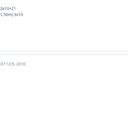
r)3x10+21
 1,50m) 3x10
9:07
12/9, 2010