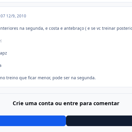
2:07
12/9, 2010
nteriores na segunda, e costa e antebraço ( e se vc treinar posteri
:
rapz
a
o treino que ficar menor, pode ser na segunda.
Crie uma conta ou entre para comentar