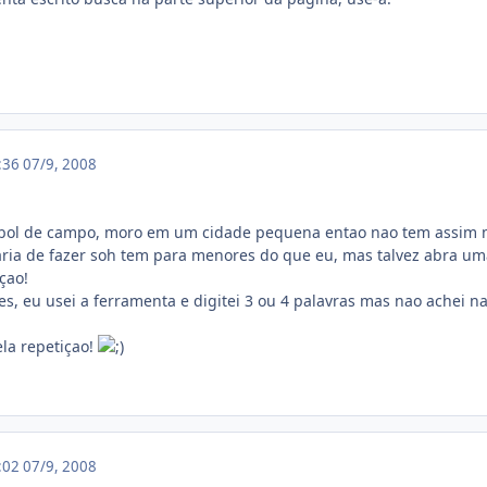
2:36
07/9, 2008
tebol de campo, moro em um cidade pequena entao nao tem assim m
aria de fazer soh tem para menores do que eu, mas talvez abra um
çao!
es, eu usei a ferramenta e digitei 3 ou 4 palavras mas nao achei
la repetiçao!
3:02
07/9, 2008