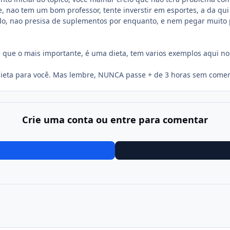
, nao tem um bom professor, tente inverstir em esportes, a da qui
o, nao presisa de suplementos por enquanto, e nem pegar muito p
 que o mais importante, é uma dieta, tem varios exemplos aqui n
dieta para você. Mas lembre, NUNCA passe + de 3 horas sem comer
Crie uma conta ou entre para comentar