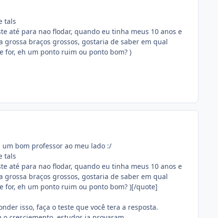
 tals
este até para nao flodar, quando eu tinha meus 10 anos e
 grossa braços grossos, gostaria de saber em qual
se for, eh um ponto ruim ou ponto bom? )
m um bom professor ao meu lado :/
 tals
este até para nao flodar, quando eu tinha meus 10 anos e
 grossa braços grossos, gostaria de saber em qual
se for, eh um ponto ruim ou ponto bom? )[/quote]
der isso, faça o teste que você tera a resposta.
m o cresciemento, estudos ja provaram.