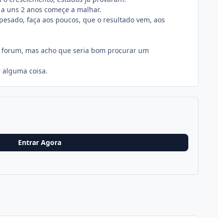
 a uns 2 anos começe a malhar.
esado, faça aos poucos, que o resultado vem, aos
o forum, mas acho que seria bom procurar um
 alguma coisa.
Entrar Agora