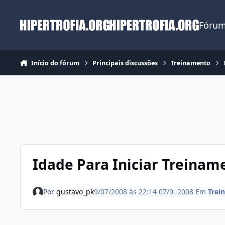
Ir para conteúdo
Fórum
Início do fórum
Principais discussões
Treinamento
Idade Para Iniciar Treinam
Por
gustavo_pk
9/07/2008 às 22:14
07/9, 2008
Em
Trei