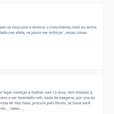
ofiam os musculos e diminui o crescimento, bom eu tenho
do nao afeta, se posso me 'esforçar', essas coisas
e legal começar a malhar com 13 anos, tem estudos q
eso a ser levantado neh, nada de exagerar, por isso eu
inda eh mto novo, procure pelo fórum, se fosse você
s ... valeu ...