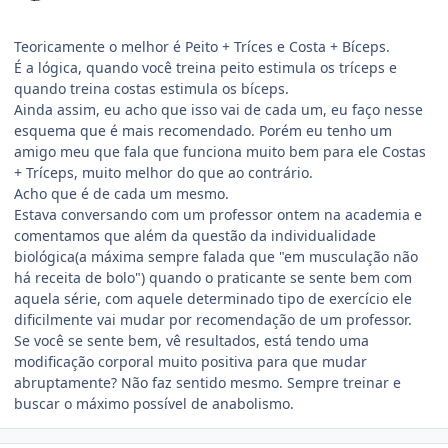
Teoricamente o melhor é Peito + Tríces e Costa + Bíceps.
É a lógica, quando você treina peito estimula os tríceps e
quando treina costas estimula os bíceps.
Ainda assim, eu acho que isso vai de cada um, eu faço nesse
esquema que é mais recomendado. Porém eu tenho um
amigo meu que fala que funciona muito bem para ele Costas
+ Tríceps, muito melhor do que ao contrário.
Acho que é de cada um mesmo.
Estava conversando com um professor ontem na academia e
comentamos que além da questão da individualidade
biológica(a máxima sempre falada que "em musculação não
há receita de bolo") quando o praticante se sente bem com
aquela série, com aquele determinado tipo de exercício ele
dificilmente vai mudar por recomendação de um professor.
Se você se sente bem, vê resultados, está tendo uma
modificação corporal muito positiva para que mudar
abruptamente? Não faz sentido mesmo. Sempre treinar e
buscar o máximo possível de anabolismo.