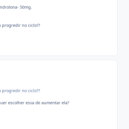
androlona- 50mg.
progredir no ciclo??
progredir no ciclo??
 quer escolher essa de aumentar ela?