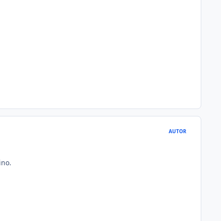
AUTOR
ino.