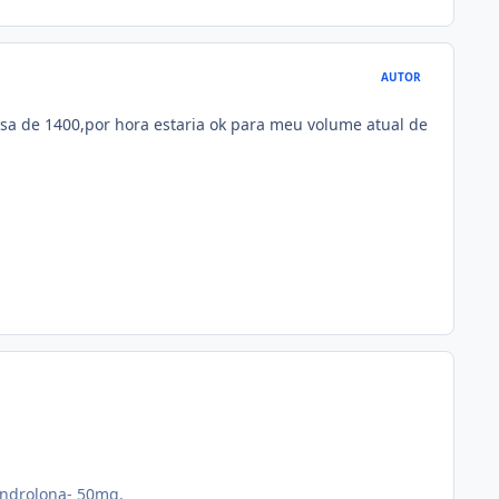
AUTOR
sa de 1400,por hora estaria ok para meu volume atual de
androlona- 50mg.