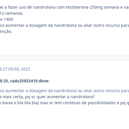
ei a fazer uso de nandrolona com testoterona-250mg semana e n
 12 semanas.
os 1400.
o aumentar a dosagem da nandrolona ou aliar outro recurso para 
tenção.
13:27
05/30, 2025
0:25, cadu25932410 disse:
o aumentar a dosagem da nandrolona ou aliar outro recurso para 
ta mais certa, pq vc quer aumentar a nandrolona?
em baixa e bla bla bla) mas vc tem centenas de possibilidades e pq