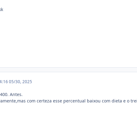
kk
14:16
05/30, 2025
400. Antes.
vamente,mas com certeza esse percentual baixou com dieta e o tre