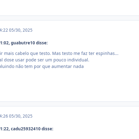
14:22
05/30, 2025
:02, guabutre10 disse:
r mais cabelo que testo. Mas testo me faz ter espinhas...
al dose usar pode ser um pouco individual.
voluindo não tem por que aumentar nada
14:26
05/30, 2025
1:22, cadu25932410 disse: