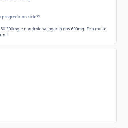
progredir no ciclo??
250 300mg e nandrolona jogar lá nas 600mg. Fica muito
or ml