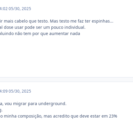
14:02
05/30, 2025
r mais cabelo que testo. Mas testo me faz ter espinhas...
al dose usar pode ser um pouco individual.
voluindo não tem por que aumentar nada
14:09
05/30, 2025
a, vou migrar para underground.
g.
o minha composição, mas acredito que deve estar em 23%