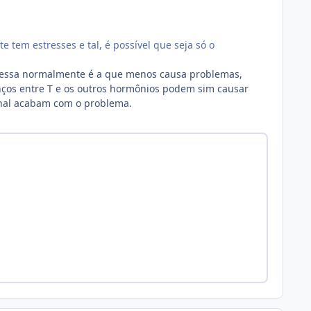
 tem estresses e tal, é possível que seja só o
l, essa normalmente é a que menos causa problemas,
nços entre T e os outros hormônios podem sim causar
inal acabam com o problema.