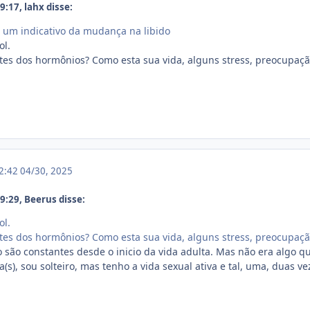
:17, lahx disse:
r um indicativo da mudança na libido
ol.
tes dos hormônios? Como esta sua vida, alguns stress, preocupaçã
12:42
04/30, 2025
:29, Beerus disse:
ol.
tes dos hormônios? Como esta sua vida, alguns stress, preocupaçã
 são constantes desde o inicio da vida adulta. Mas não era algo 
a(s), sou solteiro, mas tenho a vida sexual ativa e tal, uma, duas v