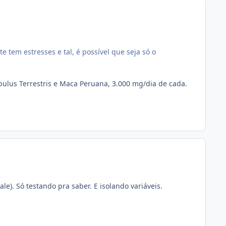
 tem estresses e tal, é possível que seja só o
ibulus Terrestris e Maca Peruana, 3.000 mg/dia de cada.
le). Só testando pra saber. E isolando variáveis.