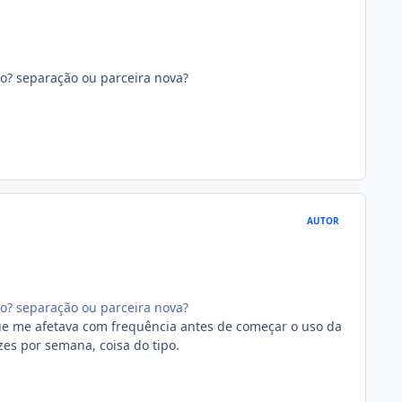
o? separação ou parceira nova?
AUTOR
o? separação ou parceira nova?
que me afetava com frequência antes de começar o uso da
ezes por semana, coisa do tipo.