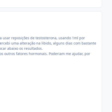
 usar reposições de testosterona, usando 1ml por
rcebi uma alteração na libido, alguns dias com bastante
car abaixo os resultados.
os outros fatores hormonais. Poderiam me ajudar, por