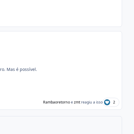
ro. Mas é possível.
Rambaoretorno
e
zmt
reagiu a isso
2