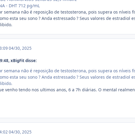
A - DHT 712 pg/mL
r semana não é reposição de testosterona, pois supera os níveis fi
, como esta seu sono ? Anda estressado ? Seus valores de estradiol
libido.
13:09
04/30, 2025
:48, xBigFit disse:
r semana não é reposição de testosterona, pois supera os níveis fi
, como esta seu sono ? Anda estressado ? Seus valores de estradiol
libido.
e venho tendo nos ultimos anos, 6 a 7h diárias. O mental realmente
14:02
04/30, 2025