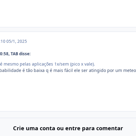
1:10
05/1, 2025
:58, TAB disse:
é mesmo pelas aplicações 1x/sem (pico x vale).
abilidade é tão baixa q é mais fácil ele ser atingido por um meteo
Crie uma conta ou entre para comentar