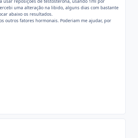
 usar reposições de testosterona, usando 1ml por
rcebi uma alteração na libido, alguns dias com bastante
car abaixo os resultados.
os outros fatores hormonais. Poderiam me ajudar, por