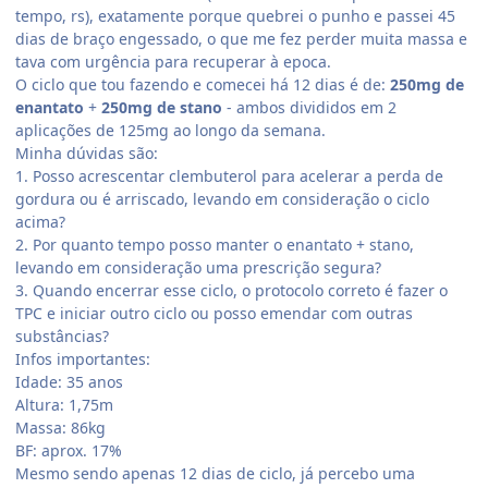
tempo, rs), exatamente porque quebrei o punho e passei 45
dias de braço engessado, o que me fez perder muita massa e
tava com urgência para recuperar à epoca.
O ciclo que tou fazendo e comecei há 12 dias é de:
250mg de
enantato
+
250mg de stano
- ambos divididos em 2
aplicações de 125mg ao longo da semana.
Minha dúvidas são:
1. Posso acrescentar clembuterol para acelerar a perda de
gordura ou é arriscado, levando em consideração o ciclo
acima?
2. Por quanto tempo posso manter o enantato + stano,
levando em consideração uma prescrição segura?
3. Quando encerrar esse ciclo, o protocolo correto é fazer o
TPC e iniciar outro ciclo ou posso emendar com outras
substâncias?
Infos importantes:
Idade: 35 anos
Altura: 1,75m
Massa: 86kg
BF: aprox. 17%
Mesmo sendo apenas 12 dias de ciclo, já percebo uma