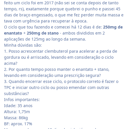
feito um ciclo foi em 2017 (não sei se conta depois de tanto
tempo, rs), exatamente porque quebrei o punho e passei 45
dias de braço engessado, o que me fez perder muita massa e
tava com urgência para recuperar à epoca.
O ciclo que tou fazendo e comecei há 12 dias é de:
250mg de
enantato
+
250mg de stano
- ambos divididos em 2
aplicações de 125mg ao longo da semana.
Minha dúvidas são:
1. Posso acrescentar clembuterol para acelerar a perda de
gordura ou é arriscado, levando em consideração o ciclo
acima?
2. Por quanto tempo posso manter o enantato + stano,
levando em consideração uma prescrição segura?
3. Quando encerrar esse ciclo, o protocolo correto é fazer o
TPC e iniciar outro ciclo ou posso emendar com outras
substâncias?
Infos importantes:
Idade: 35 anos
Altura: 1,75m
Massa: 86kg
BF: aprox. 17%