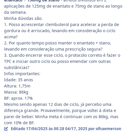
aplicações de 125mg de enantato e 75mg de stano ao longo
da semana.
Minha dúvidas são:
1. Posso acrescentar clembuterol para acelerar a perda de
gordura ou é arriscado, levando em consideração o ciclo
acima?
2. Por quanto tempo posso manter o enantato + stano,
levando em consideração uma prescrição segura?
3. Quando encerrar esse ciclo, o protocolo correto é fazer o
TPC e iniciar outro ciclo ou posso emendar com outras
substâncias?
Infos importantes:
Idade: 35 anos
Altura: 1,75m
Massa: 86kg
BF: aprox. 17%
Mesmo sendo apenas 12 dias de ciclo, já percebo uma
diferença grande. Provavelmente, porque voltei à dieta e
parei de beber. Minha meta é continuar com os 86kg, mas
com 10% de BF.
Editado
17/04/2025 às 00:28
04/17, 2025
por olhaemerson