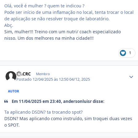
Olá, você é mulher ? quem te indicou ?
Pode ser início de uma inflamação no local, tenta trocar o local
de aplicação se não resolver troque de laboratório.
Abç.
Sim, mulher!!! Treino com um nutri/ coach especializado
nisso. Um dos melhores na minha cidade!!!
1
Estatísticas do autor
AACRC
Membro
Postado
12/04/2025 às 12:50
04/12, 2025
AUTOR
Em 11/04/2025 em 23:40, andersonluisr disse:
Ta aplicando DSDN? ta trocando spot?
DSDN? Mas aplicando como instruído, sim troquei duas vezes
o SPOT.