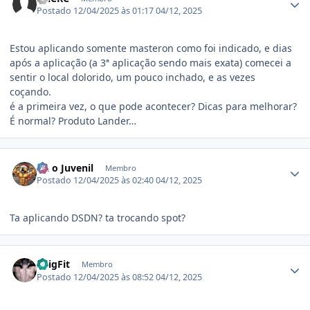
Postado
12/04/2025 às 01:17
04/12, 2025
Estou aplicando somente masteron como foi indicado, e dias
após a aplicação (a 3ª aplicação sendo mais exata) comecei a
sentir o local dolorido, um pouco inchado, e as vezes
coçando.
é a primeira vez, o que pode acontecer? Dicas para melhorar?
É normal? Produto Lander…
Estatísticas do autor
AL o Juvenil
Membro
Postado
12/04/2025 às 02:40
04/12, 2025
Ta aplicando DSDN? ta trocando spot?
Estatísticas do autor
xBigFit
Membro
Postado
12/04/2025 às 08:52
04/12, 2025