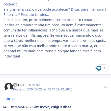
coçando.
é a primeira vez, o que pode acontecer? Dicas para melhorar?
É normal? Produto Lander…
Sim, é comum, principalmente sendo primeiro contato, e
landerlan embora tenha um produto bom é extremamente
comum de ter inflamações, acho que é a marca que mais se
tem relatos de inflamações. Se você estiver iniciando o uso
agora talvez melhore com o tempo, varie ao maximo os spots.
se ver que não está melhorando tente trocar a marca, eu me
adaptei muito mais com muscle do que lander, mas é bem
individual
1
Estatísticas do autor
AACRC
Membro
Postado
12/04/2025 às 12:47
04/12, 2025
AUTOR
Em 12/04/2025 em 05:52, xBigFit disse: