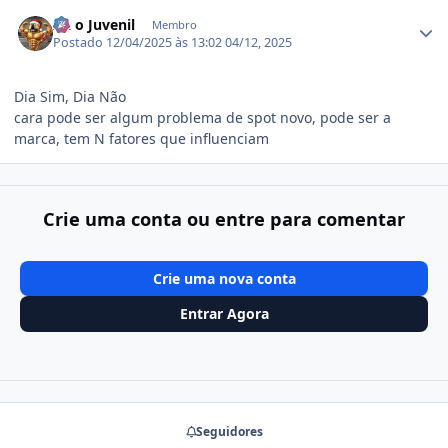
Estatísticas do autor
AL o Juvenil
Membro
Postado
12/04/2025 às 13:02
04/12, 2025
Dia Sim, Dia Não
cara pode ser algum problema de spot novo, pode ser a
marca, tem N fatores que influenciam
Crie uma conta ou entre para comentar
Crie uma nova conta
Entrar Agora
Seguidores