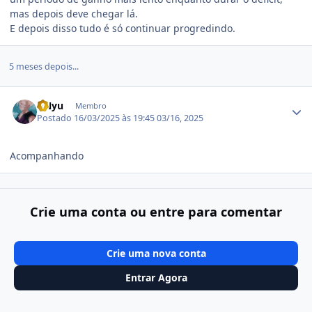
mas depois deve chegar lá.
E depois disso tudo é só continuar progredindo.
5 meses depois...
Estatísticas do autor
GNyu
Membro
Postado
16/03/2025 às 19:45
03/16, 2025
Acompanhando
Crie uma conta ou entre para comentar
Crie uma nova conta
Entrar Agora