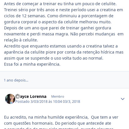
Antes de começar a treinar eu tinha um pouco de celulite.
Treinei sério por três anos e neste período usei a creatina em
ciclos de 12 semanas. Como diminuiu a porcentagem de
gordura corporal o aspecto da celulite melhorou muito.
Depois de um ano que parei de treinar ganhei gordura
novamente e perdi massa magra. Não percebi mudanças em
relação à celulite.
Acredito que enquanto estamos usando a creatina talvez a
aparência da celulite piore por conta da retenção hídrica mas
assim que se suspende o uso volta tudo ao normal.
Essa foi a minha experiência.
1 ano depois...
Estatísticas do autor
Grayce Lorenna
Membro
Postado
3/03/2018 às 10:04
03/3, 2018
Eu acredito, na minha humilde experiência, Que tem a ver
com questões hormonais. Do periodo que antecede ate