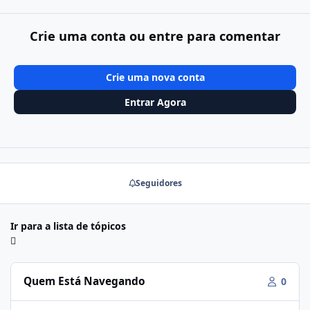
Crie uma conta ou entre para comentar
Crie uma nova conta
Entrar Agora
Seguidores
Ir para a lista de tópicos
Quem Está Navegando
0