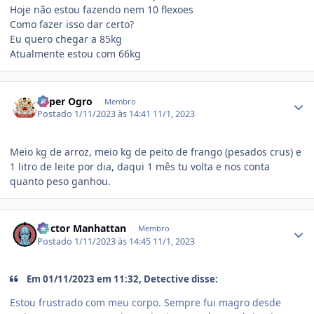
Hoje não estou fazendo nem 10 flexoes
Como fazer isso dar certo?
Eu quero chegar a 85kg
Atualmente estou com 66kg
Estatísticas do autor
Super Ogro
Membro
Postado
1/11/2023 às 14:41
11/1, 2023
Meio kg de arroz, meio kg de peito de frango (pesados crus) e
1 litro de leite por dia, daqui 1 mês tu volta e nos conta
quanto peso ganhou.
Estatísticas do autor
Doctor Manhattan
Membro
Postado
1/11/2023 às 14:45
11/1, 2023
Em 01/11/2023 em 11:32, Detective disse:
Estou frustrado com meu corpo. Sempre fui magro desde