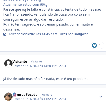
Atualmente estou com 66kg
Parece que oq te falta é constância, vc tenta de tudo mas nao
fica 1 ano fazendo, vai pulando de coisa pra coisa sem
conseguir esperar algo dar resultado.
Pq não tem segredo, é so treinar pesado, comer muito e
descansar.
Editado
1/11/2023 às 14:45
11/1, 2023
por Dougwar
1
Visitante
Visitante
Postado
1/11/2023 às 14:50
11/1, 2023
Já fez de tudo mas não fez nada, esse é teu problema.
Estatísticas do autor
Gymrat Focado
Membro
Postado
1/11/2023 às 14:52
11/1, 2023