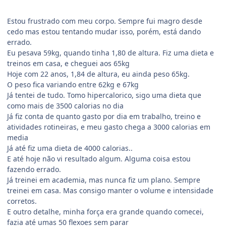
Estou frustrado com meu corpo. Sempre fui magro desde
cedo mas estou tentando mudar isso, porém, está dando
errado.
Eu pesava 59kg, quando tinha 1,80 de altura. Fiz uma dieta e
treinos em casa, e cheguei aos 65kg
Hoje com 22 anos, 1,84 de altura, eu ainda peso 65kg.
O peso fica variando entre 62kg e 67kg
Já tentei de tudo. Tomo hipercalorico, sigo uma dieta que
como mais de 3500 calorias no dia
Já fiz conta de quanto gasto por dia em trabalho, treino e
atividades rotineiras, e meu gasto chega a 3000 calorias em
media
Já até fiz uma dieta de 4000 calorias..
E até hoje não vi resultado algum. Alguma coisa estou
fazendo errado.
Já treinei em academia, mas nunca fiz um plano. Sempre
treinei em casa. Mas consigo manter o volume e intensidade
corretos.
E outro detalhe, minha força era grande quando comecei,
fazia até umas 50 flexoes sem parar