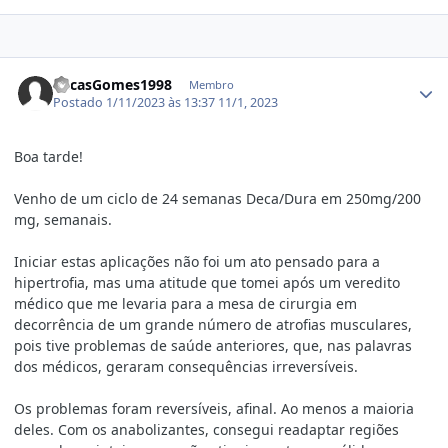
Estatísticas do autor
LucasGomes1998
Membro
Postado
1/11/2023 às 13:37
11/1, 2023
Boa tarde!
Venho de um ciclo de 24 semanas Deca/Dura em 250mg/200
mg, semanais.
Iniciar estas aplicações não foi um ato pensado para a
hipertrofia, mas uma atitude que tomei após um veredito
médico que me levaria para a mesa de cirurgia em
decorrência de um grande número de atrofias musculares,
pois tive problemas de saúde anteriores, que, nas palavras
dos médicos, geraram consequências irreversíveis.
Os problemas foram reversíveis, afinal. Ao menos a maioria
deles. Com os anabolizantes, consegui readaptar regiões