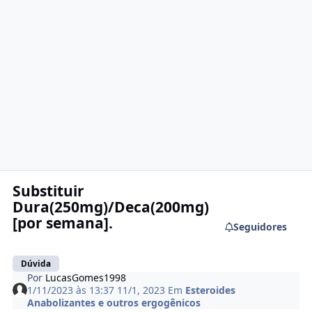
Substituir
Dura(250mg)/Deca(200mg)
[por semana].
Seguidores
Dúvida
Por
LucasGomes1998
1/11/2023 às 13:37
11/1, 2023
Em
Esteroides
Anabolizantes e outros ergogênicos