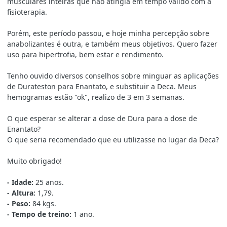
musculares inteiras que não atingia em tempo válido com a
fisioterapia.
Porém, este período passou, e hoje minha percepção sobre
anabolizantes é outra, e também meus objetivos. Quero fazer
uso para hipertrofia, bem estar e rendimento.
Tenho ouvido diversos conselhos sobre minguar as aplicações
de Durateston para Enantato, e substituir a Deca. Meus
hemogramas estão "ok", realizo de 3 em 3 semanas.
O que esperar se alterar a dose de Dura para a dose de
Enantato?
O que seria recomendado que eu utilizasse no lugar da Deca?
Muito obrigado!
- Idade:
25 anos.
- Altura:
1,79.
- Peso:
84 kgs.
- Tempo de treino:
1 ano.