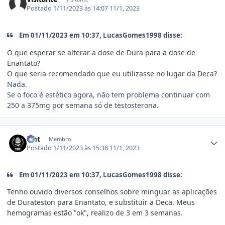
Postado
1/11/2023 às 14:07
11/1, 2023
Em 01/11/2023 em 10:37, LucasGomes1998 disse:
O que esperar se alterar a dose de Dura para a dose de
Enantato?
O que seria recomendado que eu utilizasse no lugar da Deca?
Nada.
Se o foco é estético agora, não tem problema continuar com
250 a 375mg por semana só de testosterona.
Estatísticas do autor
zmt
Membro
Postado
1/11/2023 às 15:38
11/1, 2023
Em 01/11/2023 em 10:37, LucasGomes1998 disse:
Tenho ouvido diversos conselhos sobre minguar as aplicações
de Durateston para Enantato, e substituir a Deca. Meus
hemogramas estão "ok", realizo de 3 em 3 semanas.