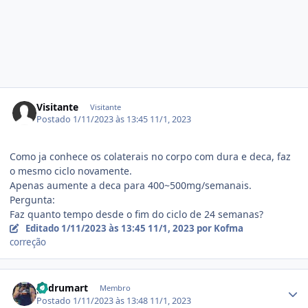
Visitante
Visitante
Postado
1/11/2023 às 13:45
11/1, 2023
Como ja conhece os colaterais no corpo com dura e deca, faz
o mesmo ciclo novamente.
Apenas aumente a deca para 400~500mg/semanais.
Pergunta:
Faz quanto tempo desde o fim do ciclo de 24 semanas?
Editado
1/11/2023 às 13:45
11/1, 2023
por Kofma
correção
Estatísticas do autor
pedrumart
Membro
Postado
1/11/2023 às 13:48
11/1, 2023