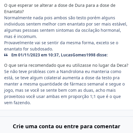
O que esperar se alterar a dose de Dura para a dose de
Enantato?
Normalmente nada pois ambos são testo porém alguns
individuos sentem melhor com enantato por ser mais estável,
algumas pessoas sentem sintomas da oscilação hormonal,
mas é incomum.
Provavelmente vai se sentir da mesma forma, exceto se o
enantato for subdosado.
Em 01/11/2023 em 10:37, LucasGomes1998 disse:
O que seria recomendado que eu utilizasse no lugar da Deca?
Se não teve probleas com a Nandrolona eu manteria como
está, se teve algum colateral aumenta a dose da testo pra
manter a mesma quantidade de fármaco semanal e segue o
jogo, mas se você se sente bem com as duas, acho mais
proveitoso você usar ambas em proporção 1;1 que é o que
vem fazendo.
Crie uma conta ou entre para comentar