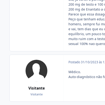
200 mg de testo e 100 
200 mg de Enantato a c
Parece que essa dosag
Peço que tenham educ
homens, sempre fui mui
e vai, tem dias que eu
equilíbrio, um pouco t
muito ruim com a testo
sexual 100% nao quero
Postado
31/10/2023 às 
Médico.
Auto-diagnóstico não 
Visitante
Visitante