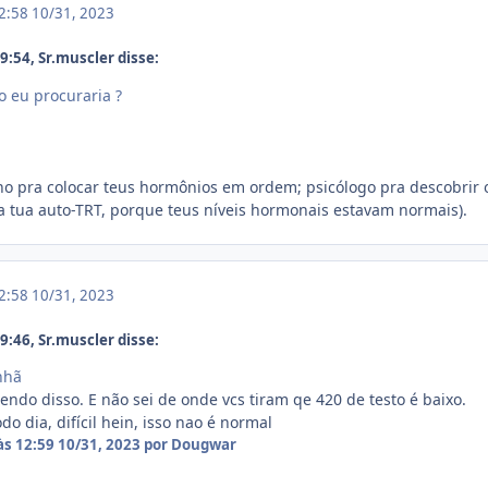
12:58
10/31, 2023
:54, Sr.muscler disse:
 eu procuraria ?
no pra colocar teus hormônios em ordem; psicólogo pra descobrir
 tua auto-TRT, porque teus níveis hormonais estavam normais).
12:58
10/31, 2023
:46, Sr.muscler disse:
anhã
endo disso. E não sei de onde vcs tiram qe 420 de testo é baixo.
do dia, difícil hein, isso nao é normal
às 12:59
10/31, 2023
por Dougwar