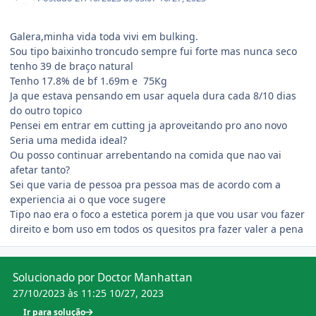
Galera,minha vida toda vivi em bulking.
Sou tipo baixinho troncudo sempre fui forte mas nunca seco
tenho 39 de braço natural
Tenho 17.8% de bf 1.69m e 75Kg
Ja que estava pensando em usar aquela dura cada 8/10 dias
do outro topico
Pensei em entrar em cutting ja aproveitando pro ano novo
Seria uma medida ideal?
Ou posso continuar arrebentando na comida que nao vai
afetar tanto?
Sei que varia de pessoa pra pessoa mas de acordo com a
experiencia ai o que voce sugere
Tipo nao era o foco a estetica porem ja que vou usar vou fazer
direito e bom uso em todos os quesitos pra fazer valer a pena
Solucionado por Doctor Manhattan
27/10/2023 às 11:25
10/27, 2023
Ir para solução