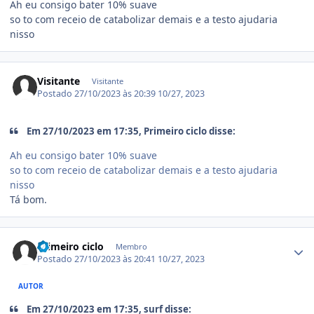
Ah eu consigo bater 10% suave
so to com receio de catabolizar demais e a testo ajudaria
nisso
Visitante
Visitante
Postado
27/10/2023 às 20:39
10/27, 2023
Em 27/10/2023 em 17:35, Primeiro ciclo disse:
Ah eu consigo bater 10% suave
so to com receio de catabolizar demais e a testo ajudaria
nisso
Tá bom.
Estatísticas do autor
Primeiro ciclo
Membro
Postado
27/10/2023 às 20:41
10/27, 2023
AUTOR
Em 27/10/2023 em 17:35, surf disse: