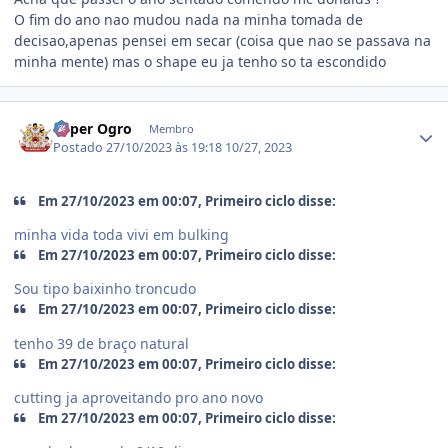
O fim do ano nao mudou nada na minha tomada de
decisao,apenas pensei em secar (coisa que nao se passava na
minha mente) mas o shape eu ja tenho so ta escondido
Estatísticas do autor
Super Ogro
Membro
Postado
27/10/2023 às 19:18
10/27, 2023
Em 27/10/2023 em 00:07, Primeiro ciclo disse:
minha vida toda vivi em bulking
Em 27/10/2023 em 00:07, Primeiro ciclo disse:
Sou tipo baixinho troncudo
Em 27/10/2023 em 00:07, Primeiro ciclo disse:
tenho 39 de braço natural
Em 27/10/2023 em 00:07, Primeiro ciclo disse:
cutting ja aproveitando pro ano novo
Em 27/10/2023 em 00:07, Primeiro ciclo disse: