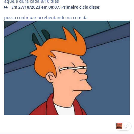
aquela dura cada 8/10 dias
Em 27/10/2023 em 00:07, Primeiro ciclo disse:
posso continuar arrebentando na comida
3