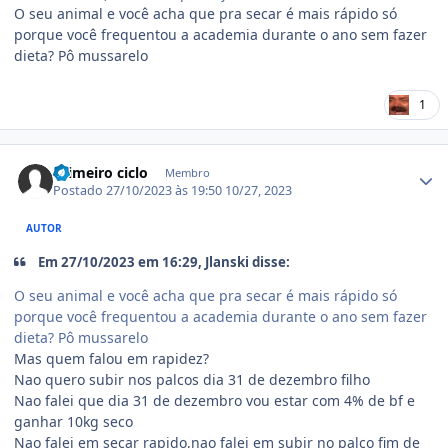
O seu animal e você acha que pra secar é mais rápido só
porque você frequentou a academia durante o ano sem fazer
dieta? Pô mussarelo
1
Estatísticas do autor
Primeiro ciclo
Membro
Postado
27/10/2023 às 19:50
10/27, 2023
AUTOR
Em 27/10/2023 em 16:29, Jlanski disse:
O seu animal e você acha que pra secar é mais rápido só
porque você frequentou a academia durante o ano sem fazer
dieta? Pô mussarelo
Mas quem falou em rapidez?
Nao quero subir nos palcos dia 31 de dezembro filho
Nao falei que dia 31 de dezembro vou estar com 4% de bf e
ganhar 10kg seco
Nao falei em secar rapido,nao falei em subir no palco fim de