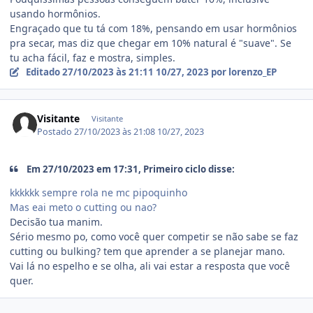
usando hormônios.
Engraçado que tu tá com 18%, pensando em usar hormônios
pra secar, mas diz que chegar em 10% natural é "suave". Se
tu acha fácil, faz e mostra, simples.
Editado
27/10/2023 às 21:11
10/27, 2023
por lorenzo_EP
Visitante
Visitante
Postado
27/10/2023 às 21:08
10/27, 2023
Em 27/10/2023 em 17:31, Primeiro ciclo disse:
kkkkkk sempre rola ne mc pipoquinho
Mas eai meto o cutting ou nao?
Decisão tua manim.
Sério mesmo po, como você quer competir se não sabe se faz
cutting ou bulking? tem que aprender a se planejar mano.
Vai lá no espelho e se olha, ali vai estar a resposta que você
quer.