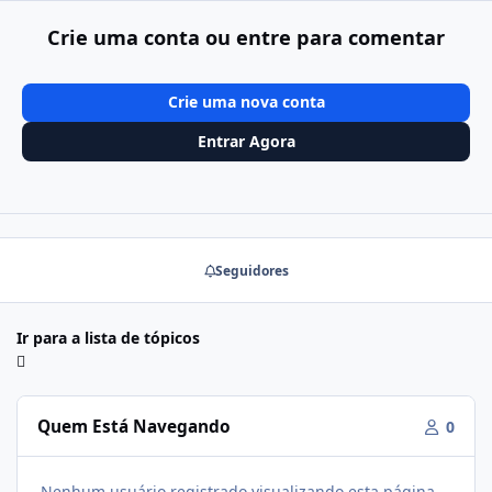
Crie uma conta ou entre para comentar
Crie uma nova conta
Entrar Agora
Seguidores
Ir para a lista de tópicos
Quem Está Navegando
0
Nenhum usuário registrado visualizando esta página.