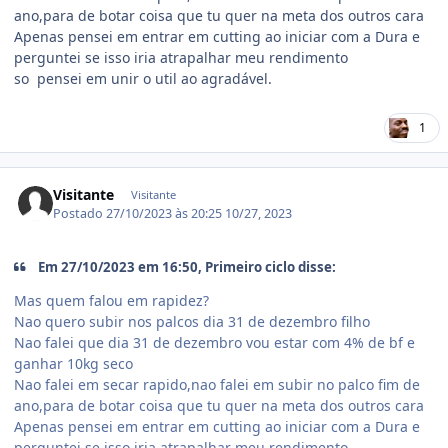
ano,para de botar coisa que tu quer na meta dos outros cara
Apenas pensei em entrar em cutting ao iniciar com a Dura e
perguntei se isso iria atrapalhar meu rendimento
so pensei em unir o util ao agradável.
1
Visitante
Visitante
Postado
27/10/2023 às 20:25
10/27, 2023
Em 27/10/2023 em 16:50, Primeiro ciclo disse:
Mas quem falou em rapidez?
Nao quero subir nos palcos dia 31 de dezembro filho
Nao falei que dia 31 de dezembro vou estar com 4% de bf e
ganhar 10kg seco
Nao falei em secar rapido,nao falei em subir no palco fim de
ano,para de botar coisa que tu quer na meta dos outros cara
Apenas pensei em entrar em cutting ao iniciar com a Dura e
perguntei se isso iria atrapalhar meu rendimento