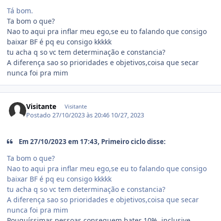
Tá bom.
Ta bom o que?
Nao to aqui pra inflar meu ego,se eu to falando que consigo
baixar BF é pq eu consigo kkkkk
tu acha q so vc tem determinação e constancia?
A diferença sao so prioridades e objetivos,coisa que secar
nunca foi pra mim
Visitante
Visitante
Postado
27/10/2023 às 20:46
10/27, 2023
Em 27/10/2023 em 17:43, Primeiro ciclo disse:
Ta bom o que?
Nao to aqui pra inflar meu ego,se eu to falando que consigo
baixar BF é pq eu consigo kkkkk
tu acha q so vc tem determinação e constancia?
A diferença sao so prioridades e objetivos,coisa que secar
nunca foi pra mim
Pouquíssimas pessoas conseguem bater 10%, inclusive