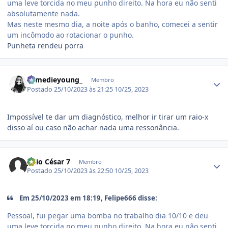
uma leve torcida no meu punho direito. Na hora eu não senti
absolutamente nada.
Mas neste mesmo dia, a noite após o banho, comecei a sentir
um incômodo ao rotacionar o punho.
Punheta rendeu porra
Estatísticas do autor
somedieyoung_
Membro
Postado
25/10/2023 às 21:25
10/25, 2023
Impossível te dar um diagnóstico, melhor ir tirar um raio-x
disso aí ou caso não achar nada uma ressonância.
Estatísticas do autor
Júlio César 7
Membro
Postado
25/10/2023 às 22:50
10/25, 2023
Em 25/10/2023 em 18:19, Felipe666 disse:
Pessoal, fui pegar uma bomba no trabalho dia 10/10 e deu
uma leve torcida no meu punho direito. Na hora eu não senti