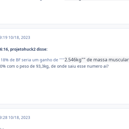
19:19
10/18, 2023
:16, projetohuck2 disse:
2.546kg"" de massa muscula
 18% de BF seria um ganho de """
20% com o peso de 93,3kg, de onde saiu esse numero ai?
19:28
10/18, 2023