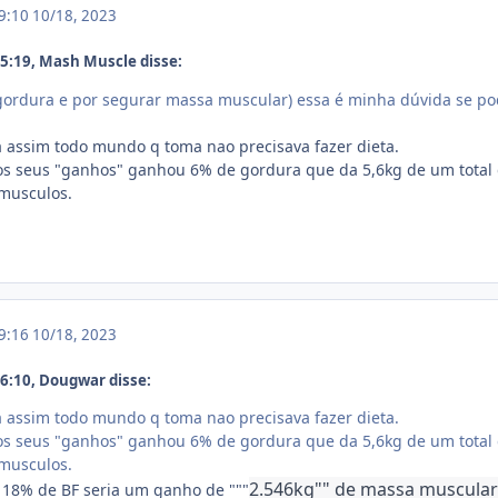
19:10
10/18, 2023
5:19, Mash Muscle disse:
ordura e por segurar massa muscular) essa é minha dúvida se pod
a assim todo mundo q toma nao precisava fazer dieta.
os seus "ganhos" ganhou 6% de gordura que da 5,6kg de um total 
 musculos.
19:16
10/18, 2023
6:10, Dougwar disse:
a assim todo mundo q toma nao precisava fazer dieta.
os seus "ganhos" ganhou 6% de gordura que da 5,6kg de um total 
 musculos.
2.546kg"" de massa muscula
 18% de BF seria um ganho de """