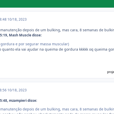
18:48
10/18, 2023
m manutenção depois de um bulking, mas cara, 8 semanas de bulki
5:19, Mash Muscle disse:
 gordura e por segurar massa muscular)
 o quanto ela vai ajudar na queima de gordura kkkkk oq queima gor
proj
18:56
10/18, 2023
:48, mzampieri disse:
m manutenção depois de um bulking, mas cara, 8 semanas de bulki