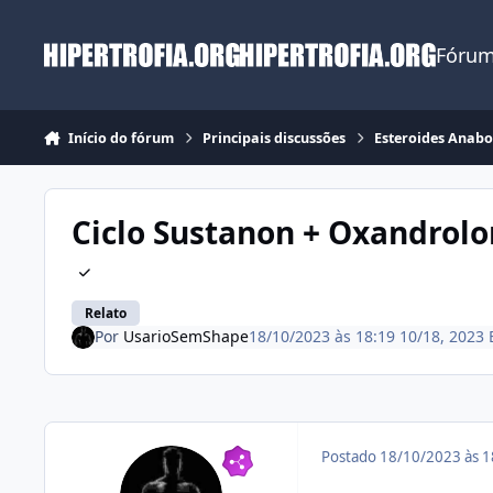
Ir para conteúdo
Fórum
Início do fórum
Principais discussões
Esteroides Anabo
Ciclo Sustanon + Oxandrol
Relato
Por
UsarioSemShape
18/10/2023 às 18:19
10/18, 2023
Postado
18/10/2023 às 