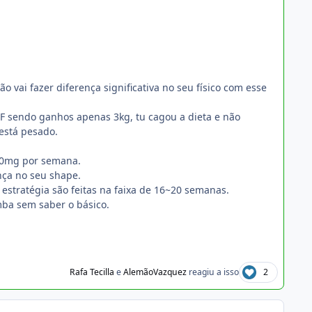
ai fazer diferença significativa no seu físico com esse
BF sendo ganhos apenas 3kg, tu cagou a dieta e não
 está pesado.
250mg por semana.
ença no seu shape.
 estratégia são feitas na faixa de 16~20 semanas.
mba sem saber o básico.
Rafa Tecilla
e
AlemãoVazquez
reagiu a isso
2