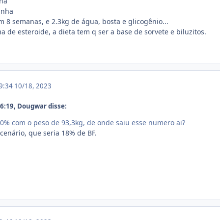
nha
anha
 8 semanas, e 2.3kg de água, bosta e glicogênio...
de esteroide, a dieta tem q ser a base de sorvete e biluzitos.
19:34
10/18, 2023
6:19, Dougwar disse:
20% com o peso de 93,3kg, de onde saiu esse numero ai?
cenário, que seria 18% de BF.