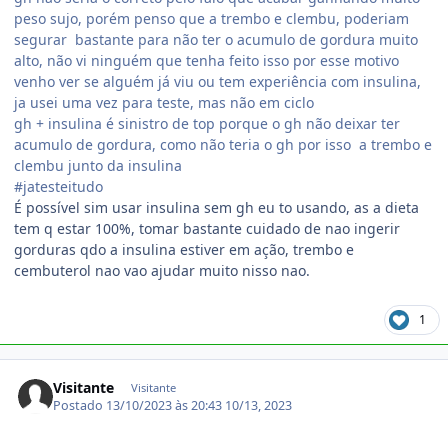
peso sujo, porém penso que a trembo e clembu, poderiam
segurar bastante para não ter o acumulo de gordura muito
alto, não vi ninguém que tenha feito isso por esse motivo
venho ver se alguém já viu ou tem experiência com insulina,
ja usei uma vez para teste, mas não em ciclo
gh + insulina é sinistro de top porque o gh não deixar ter
acumulo de gordura, como não teria o gh por isso a trembo e
clembu junto da insulina
#jatesteitudo
É possível sim usar insulina sem gh eu to usando, as a dieta
tem q estar 100%, tomar bastante cuidado de nao ingerir
gorduras qdo a insulina estiver em ação, trembo e
cembuterol nao vao ajudar muito nisso nao.
1
Visitante
Visitante
Postado
13/10/2023 às 20:43
10/13, 2023