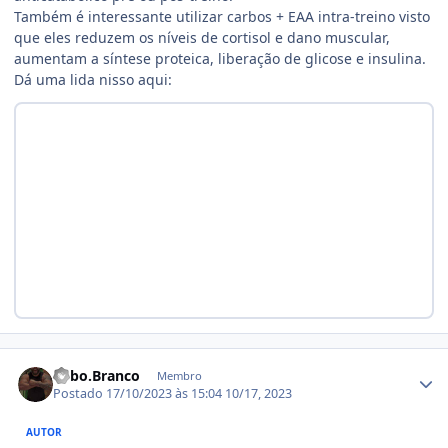
Também é interessante utilizar carbos + EAA intra-treino visto
que eles reduzem os níveis de cortisol e dano muscular,
aumentam a síntese proteica, liberação de glicose e insulina.
Dá uma lida nisso aqui:
Estatísticas do autor
Lobo.Branco
Membro
Postado
17/10/2023 às 15:04
10/17, 2023
AUTOR