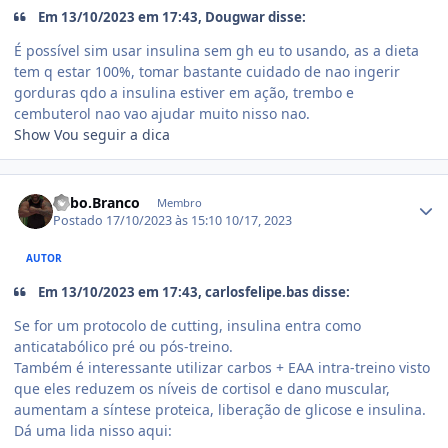
Em 13/10/2023 em 17:43, Dougwar disse:
É possível sim usar insulina sem gh eu to usando, as a dieta
tem q estar 100%, tomar bastante cuidado de nao ingerir
gorduras qdo a insulina estiver em ação, trembo e
cembuterol nao vao ajudar muito nisso nao.
Show Vou seguir a dica
Estatísticas do autor
Lobo.Branco
Membro
Postado
17/10/2023 às 15:10
10/17, 2023
AUTOR
Em 13/10/2023 em 17:43, carlosfelipe.bas disse:
Se for um protocolo de cutting, insulina entra como
anticatabólico pré ou pós-treino.
Também é interessante utilizar carbos + EAA intra-treino visto
que eles reduzem os níveis de cortisol e dano muscular,
aumentam a síntese proteica, liberação de glicose e insulina.
Dá uma lida nisso aqui: