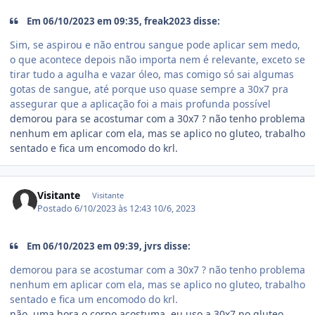
Em 06/10/2023 em 09:35, freak2023 disse:
Sim, se aspirou e não entrou sangue pode aplicar sem medo,
o que acontece depois não importa nem é relevante, exceto se
tirar tudo a agulha e vazar óleo, mas comigo só sai algumas
gotas de sangue, até porque uso quase sempre a 30x7 pra
assegurar que a aplicação foi a mais profunda possível
demorou para se acostumar com a 30x7 ? não tenho problema
nenhum em aplicar com ela, mas se aplico no gluteo, trabalho
sentado e fica um encomodo do krl.
Visitante
Visitante
Postado
6/10/2023 às 12:43
10/6, 2023
Em 06/10/2023 em 09:39, jvrs disse:
demorou para se acostumar com a 30x7 ? não tenho problema
nenhum em aplicar com ela, mas se aplico no gluteo, trabalho
sentado e fica um encomodo do krl.
não, uma hora o corpo acostuma, eu uso a 30x7 no gluteo,