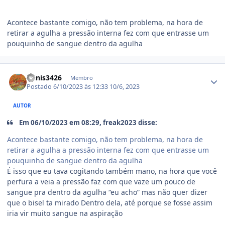
Acontece bastante comigo, não tem problema, na hora de
retirar a agulha a pressão interna fez com que entrasse um
pouquinho de sangue dentro da agulha
Estatísticas do autor
Denis3426
Membro
Postado
6/10/2023 às 12:33
10/6, 2023
AUTOR
Em 06/10/2023 em 08:29, freak2023 disse:
Acontece bastante comigo, não tem problema, na hora de
retirar a agulha a pressão interna fez com que entrasse um
pouquinho de sangue dentro da agulha
É isso que eu tava cogitando também mano, na hora que você
perfura a veia a pressão faz com que vaze um pouco de
sangue pra dentro da agulha “eu acho” mas não quer dizer
que o bisel ta mirado Dentro dela, até porque se fosse assim
iria vir muito sangue na aspiração