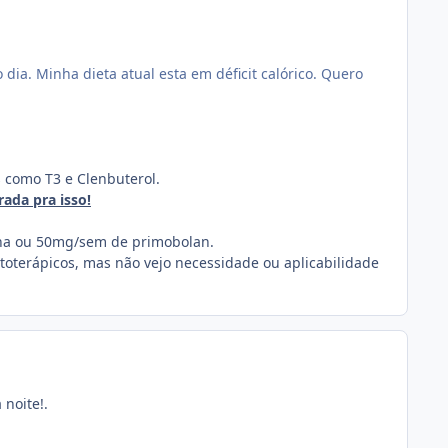
dia. Minha dieta atual esta em déficit calórico. Quero
os como T3 e Clenbuterol.
rada pra isso!
ona ou 50mg/sem de primobolan.
itoterápicos, mas não vejo necessidade ou aplicabilidade
 noite!.