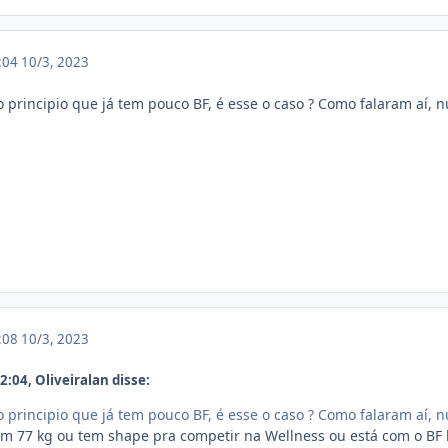
5:04
10/3, 2023
 principio que já tem pouco BF, é esse o caso ? Como falaram aí, n
5:08
10/3, 2023
:04, Oliveiralan disse:
 principio que já tem pouco BF, é esse o caso ? Como falaram aí, n
m 77 kg ou tem shape pra competir na Wellness ou está com o BF b