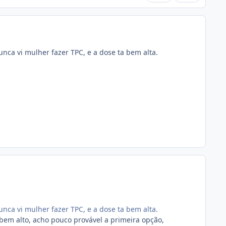
unca vi mulher fazer TPC, e a dose ta bem alta.
unca vi mulher fazer TPC, e a dose ta bem alta.
em alto, acho pouco provável a primeira opção,