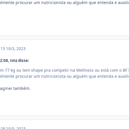
realmente procurar um nutricionista ou alguém que entenda e aux
5:15
10/3, 2023
:08, tmz disse:
m 77 kg ou tem shape pra competir na Wellness ou está com o BF b
realmente procurar um nutricionista ou alguém que entenda e aux
maginei também.
5:28
10/3, 2023