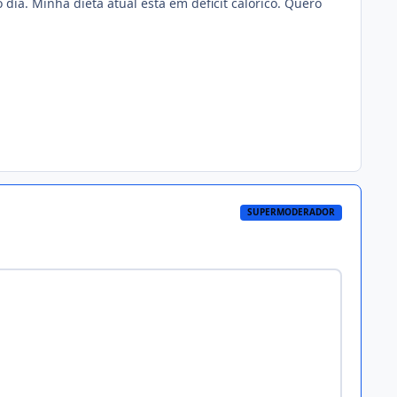
dia. Minha dieta atual esta em déficit calórico. Quero
SUPERMODERADOR