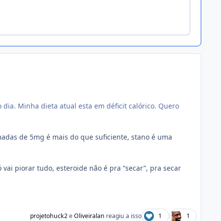
dia. Minha dieta atual esta em déficit calórico. Quero
adas de 5mg é mais do que suficiente, stano é uma
vai piorar tudo, esteroide não é pra “secar”, pra secar
projetohuck2
e
Oliveiralan
reagiu a isso
1
1