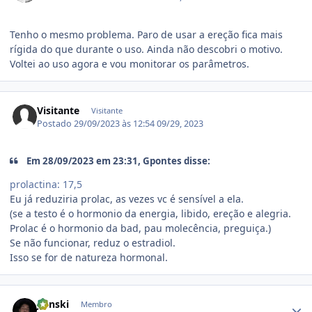
Tenho o mesmo problema. Paro de usar a ereção fica mais
rígida do que durante o uso. Ainda não descobri o motivo.
Voltei ao uso agora e vou monitorar os parâmetros.
Visitante
Visitante
Postado
29/09/2023 às 12:54
09/29, 2023
Em 28/09/2023 em 23:31, Gpontes disse:
prolactina: 17,5
Eu já reduziria prolac, as vezes vc é sensível a ela.
(se a testo é o hormonio da energia, libido, ereção e alegria.
Prolac é o hormonio da bad, pau molecência, preguiça.)
Se não funcionar, reduz o estradiol.
Isso se for de natureza hormonal.
Estatísticas do autor
Jlanski
Membro