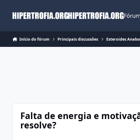
Ir para conteúdo
Fórum
Início do fórum
Principais discussões
Esteroides Anabo
Falta de energia e motivaç
resolve?