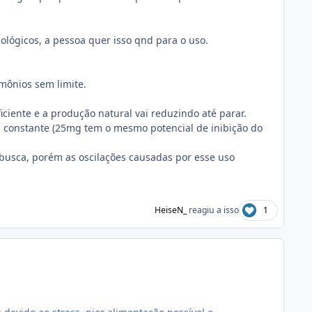
ológicos, a pessoa quer isso qnd para o uso.
mônios sem limite.
ente e a produção natural vai reduzindo até parar.
a constante (25mg tem o mesmo potencial de inibição do
busca, porém as oscilações causadas por esse uso
HeiseN_
reagiu a isso
1