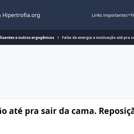
 Hipertrofia.org
Links importantes
F
lizantes e outros ergogênicos
Falta de energia e motivação até pra 
ão até pra sair da cama. Reposi