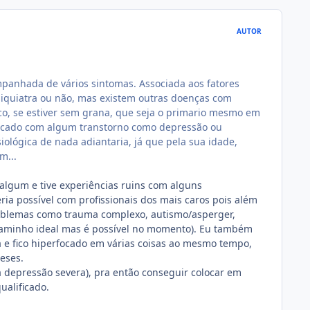
AUTOR
panhada de vários sintomas. Associada aos fatores
psiquiatra ou não, mas existem outras doenças com
ico, se estiver sem grana, que seja o primario mesmo em
sticado com algum transtorno como depressão ou
ológica de nada adiantaria, já que pela sua idade,
m...
o algum e tive experiências ruins com alguns
ria possível com profissionais dos mais caros pois além
roblemas como trauma complexo, autismo/asperger,
 caminho ideal mas é possível no momento). Eu também
ia e fico hiperfocado em várias coisas ao mesmo tempo,
eses.
 depressão severa), pra então conseguir colocar em
ualificado.