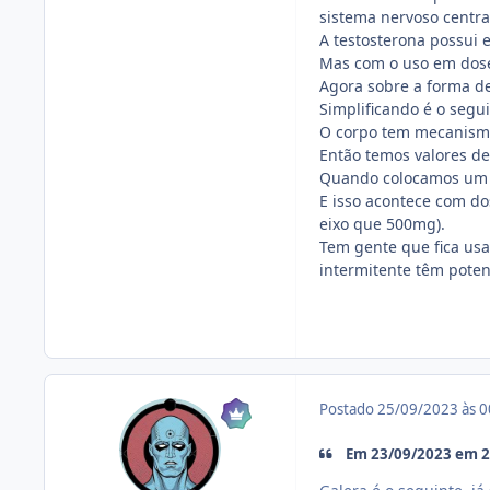
sistema nervoso centra
A testosterona possui 
Mas com o uso em doses
Agora sobre a forma de
Simplificando é o segui
O corpo tem mecanismos
Então temos valores de
Quando colocamos um h
E isso acontece com d
eixo que 500mg).
Tem gente que fica usa
intermitente têm poten
Postado
25/09/2023 às 
Em 23/09/2023 em 23