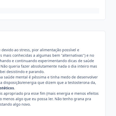
 devido ao stress, pior alimentação possível e
as mais conhecidas a algumas bem "alternativas") e no
lhando e continuando experimentando dicas de saúde
a. Não queria fazer absolutamente nada o dia inteiro mas
bei desistindo e parando.
nha saúde mental é péssima e tinha medo de desenvolver
a disposição/energia que dizem que a testosterona da,
stéticos
.
 apropriado pra esse fim (mais energia e menos efeitos
elo menos algo que eu possa ler. Não tenho grana pra
stando algo novo.