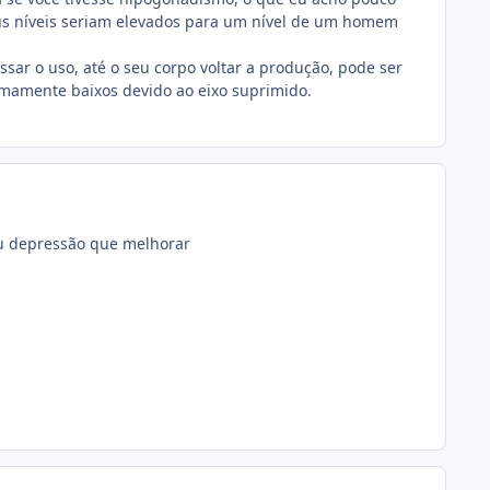
eus níveis seriam elevados para um nível de um homem
sar o uso, até o seu corpo voltar a produção, pode ser
remamente baixos devido ao eixo suprimido.
eu depressão que melhorar