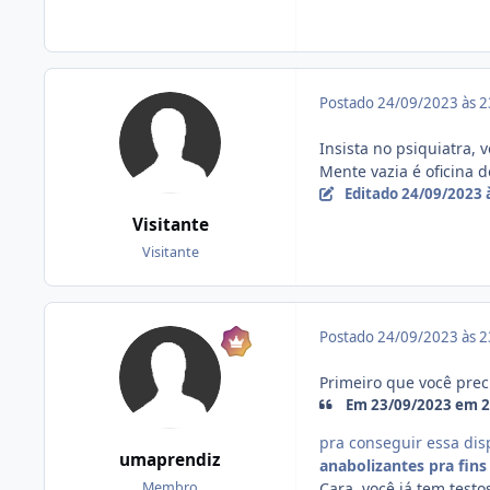
Postado
24/09/2023 às 
Insista no psiquiatra, 
Mente vazia é oficina d
Editado
24/09/2023 
Visitante
Visitante
Postado
24/09/2023 às 
Primeiro que você pre
Em 23/09/2023 em 23
pra conseguir essa dis
umaprendiz
anabolizantes pra fins
Cara, você já tem test
Membro