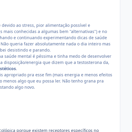
 devido ao stress, pior alimentação possível e
as mais conhecidas a algumas bem "alternativas") e no
lhando e continuando experimentando dicas de saúde
a. Não queria fazer absolutamente nada o dia inteiro mas
bei desistindo e parando.
nha saúde mental é péssima e tinha medo de desenvolver
a disposição/energia que dizem que a testosterona da,
stéticos
.
 apropriado pra esse fim (mais energia e menos efeitos
elo menos algo que eu possa ler. Não tenho grana pra
stando algo novo.
lógica porque existem receptores específicos no