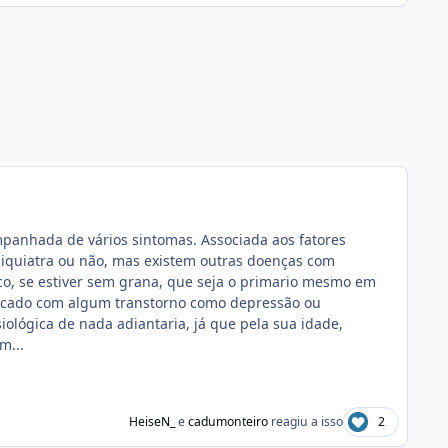
panhada de vários sintomas. Associada aos fatores
psiquiatra ou não, mas existem outras doenças com
ico, se estiver sem grana, que seja o primario mesmo em
sticado com algum transtorno como depressão ou
ológica de nada adiantaria, já que pela sua idade,
m...
HeiseN_
e
cadumonteiro
reagiu a isso
2