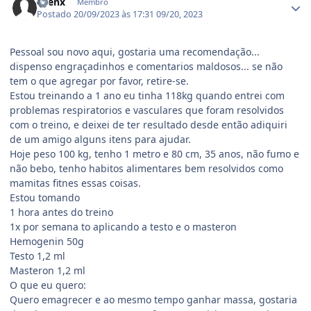
Syenx
Membro
Postado
20/09/2023 às 17:31
09/20, 2023
Pessoal sou novo aqui, gostaria uma recomendação...
dispenso engraçadinhos e comentarios maldosos... se não
tem o que agregar por favor, retire-se.
Estou treinando a 1 ano eu tinha 118kg quando entrei com
problemas respiratorios e vasculares que foram resolvidos
com o treino, e deixei de ter resultado desde então adiquiri
de um amigo alguns itens para ajudar.
Hoje peso 100 kg, tenho 1 metro e 80 cm, 35 anos, não fumo e
não bebo, tenho habitos alimentares bem resolvidos como
mamitas fitnes essas coisas.
Estou tomando
1 hora antes do treino
1x por semana to aplicando a testo e o masteron
Hemogenin 50g
Testo 1,2 ml
Masteron 1,2 ml
O que eu quero:
Quero emagrecer e ao mesmo tempo ganhar massa, gostaria