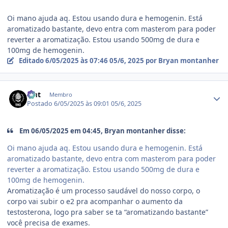
Oi mano ajuda aq. Estou usando dura e hemogenin. Está
aromatizado bastante, devo entra com masterom para poder
reverter a aromatização. Estou usando 500mg de dura e
100mg de hemogenin.
Editado
6/05/2025 às 07:46
05/6, 2025
por Bryan montanher
Estatísticas do autor
zmt
Membro
Postado
6/05/2025 às 09:01
05/6, 2025
Em 06/05/2025 em 04:45, Bryan montanher disse:
Oi mano ajuda aq. Estou usando dura e hemogenin. Está
aromatizado bastante, devo entra com masterom para poder
reverter a aromatização. Estou usando 500mg de dura e
100mg de hemogenin.
Aromatização é um processo saudável do nosso corpo, o
corpo vai subir o e2 pra acompanhar o aumento da
testosterona, logo pra saber se ta “aromatizando bastante”
você precisa de exames.