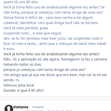
quem tá com BF alto.
Você já tinha feito uso de anabolizante alguma vez antes? Se
não tinha, porque ja começou com tanta droga de uma vez?
Dessa forma é difícil de , caso voce venha a ter algum
colateral, identificar com qual droga você não se dá bem.
Você tá todo perdido, poxa.
Suspende tudo... e vida que segue.
obs: se tu for teimoso, mas tiver juízo, vai suspender tudo e
ficar só com a testo... acho que a reduçao de dano mais viável
é essa.
Você já tinha feito uso de anabolizante alguma vez antes?
Não., fiz 2 aplicação só, ate agora, hemogenin to faz 2 semana
tomando todos os dias.
porque ja começou com tanta droga de uma vez?
Um amigo que já usa me disse que era bom, mas sei la né ele
vende. rs.
Valeuuu pela dica!
Duvida: O que é
BF alto?
Visitante
Visitante