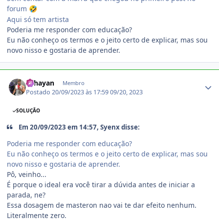
forum
🤣
Aqui só tem artista
Poderia me responder com educação?
Eu não conheço os termos e o jeito certo de explicar, mas sou
novo nisso e gostaria de aprender.
Estatísticas do autor
zRhayan
Membro
Postado
20/09/2023 às 17:59
09/20, 2023
SOLUÇÃO
Em 20/09/2023 em 14:57, Syenx disse:
Poderia me responder com educação?
Eu não conheço os termos e o jeito certo de explicar, mas sou
novo nisso e gostaria de aprender.
Pô, veinho...
É porque o ideal era você tirar a dúvida antes de iniciar a
parada, ne?
Essa dosagem de masteron nao vai te dar efeito nenhum.
Literalmente zero.