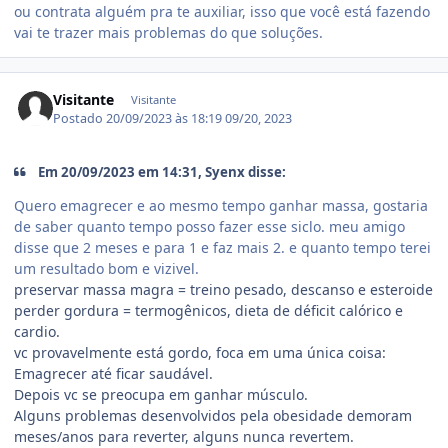
ou contrata alguém pra te auxiliar, isso que você está fazendo
vai te trazer mais problemas do que soluções.
Visitante
Visitante
Postado
20/09/2023 às 18:19
09/20, 2023
Em 20/09/2023 em 14:31, Syenx disse:
Quero emagrecer e ao mesmo tempo ganhar massa, gostaria
de saber quanto tempo posso fazer esse siclo. meu amigo
disse que 2 meses e para 1 e faz mais 2. e quanto tempo terei
um resultado bom e vizivel.
preservar massa magra = treino pesado, descanso e esteroide
perder gordura = termogênicos, dieta de déficit calórico e
cardio.
vc provavelmente está gordo, foca em uma única coisa:
Emagrecer até ficar saudável.
Depois vc se preocupa em ganhar músculo.
Alguns problemas desenvolvidos pela obesidade demoram
meses/anos para reverter, alguns nunca revertem.