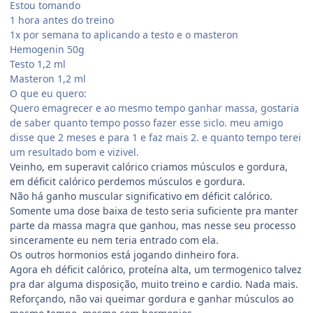
Estou tomando
1 hora antes do treino
1x por semana to aplicando a testo e o masteron
Hemogenin 50g
Testo 1,2 ml
Masteron 1,2 ml
O que eu quero:
Quero emagrecer e ao mesmo tempo ganhar massa, gostaria
de saber quanto tempo posso fazer esse siclo. meu amigo
disse que 2 meses e para 1 e faz mais 2. e quanto tempo terei
um resultado bom e vizivel.
Veinho, em superavit calórico criamos músculos e gordura,
em déficit calórico perdemos músculos e gordura.
Não há ganho muscular significativo em déficit calórico.
Somente uma dose baixa de testo seria suficiente pra manter
parte da massa magra que ganhou, mas nesse seu processo
sinceramente eu nem teria entrado com ela.
Os outros hormonios está jogando dinheiro fora.
Agora eh déficit calórico, proteína alta, um termogenico talvez
pra dar alguma disposição, muito treino e cardio. Nada mais.
Reforçando, não vai queimar gordura e ganhar músculos ao