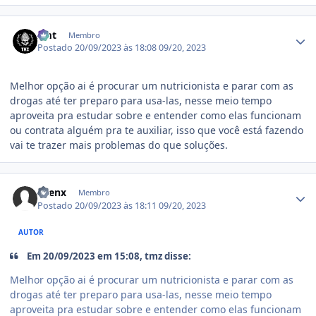
Estatísticas do autor
zmt
Membro
Postado
20/09/2023 às 18:08
09/20, 2023
Melhor opção ai é procurar um nutricionista e parar com as
drogas até ter preparo para usa-las, nesse meio tempo
aproveita pra estudar sobre e entender como elas funcionam
ou contrata alguém pra te auxiliar, isso que você está fazendo
vai te trazer mais problemas do que soluções.
Estatísticas do autor
Syenx
Membro
Postado
20/09/2023 às 18:11
09/20, 2023
AUTOR
Em 20/09/2023 em 15:08, tmz disse:
Melhor opção ai é procurar um nutricionista e parar com as
drogas até ter preparo para usa-las, nesse meio tempo
aproveita pra estudar sobre e entender como elas funcionam