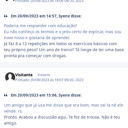
Postado
20/09/2023 às 18:06
09/20, 2023
Em 20/09/2023 em 14:57, Syenx disse:
Poderia me responder com educação?
Eu não conheço os termos e o jeito certo de explicar, mas sou
novo nisso e gostaria de aprender.
Já faz 8 a 12 repetições em todos os exercícios básicos com
teu próprio peso? Um ano de treino? Tá longe de ter uma base
pronta pra começar com drogas.
Visitante
Visitante
Postado
20/09/2023 às 18:07
09/20, 2023
Em 20/09/2023 em 15:06, Syenx disse:
Um amigo que já usa me disse que era bom, mas sei la né ele
vende. rs.
Pronto. Acabou a discussão aqui. Te fez de trouxa. Não é teu
amigo.