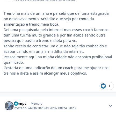
Treino há mais de um ano e percebi que dei uma estagnada
no desenvolvimento. Acredito que seja por conta da
alimentação e treino meia boca.
Dei uma pesquisada pela internet mas esses coach famosos
tem uma turma muito grande e por fim acaba sendo outra
pessoa que passa o treino e dieta para vc.
Tenho receio de contratar um que não seja tão conhecido e
acabar caindo em uma armadilha da internet.
Pessoalmente aqui na minha cidade não encontro profissional
qualificado.
Gostaria de uma indicação de um coach para me ajudar nos
treinos e dieta e assim alcançar meus objetivos.
1
Estatísticas do autor
icempc
Membro
Postado
24/08/2023 às 20:07
08/24, 2023