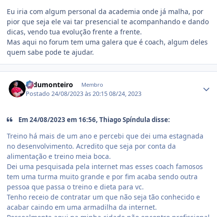
Eu iria com algum personal da academia onde já malha, por
pior que seja ele vai tar presencial te acompanhando e dando
dicas, vendo tua evolução frente a frente.
Mas aqui no forum tem uma galera que é coach, algum deles
quem sabe pode te ajudar.
Estatísticas do autor
cadumonteiro
Membro
Postado
24/08/2023 às 20:15
08/24, 2023
Em 24/08/2023 em 16:56, Thiago Spíndula disse:
Treino há mais de um ano e percebi que dei uma estagnada
no desenvolvimento. Acredito que seja por conta da
alimentação e treino meia boca.
Dei uma pesquisada pela internet mas esses coach famosos
tem uma turma muito grande e por fim acaba sendo outra
pessoa que passa o treino e dieta para vc.
Tenho receio de contratar um que não seja tão conhecido e
acabar caindo em uma armadilha da internet.