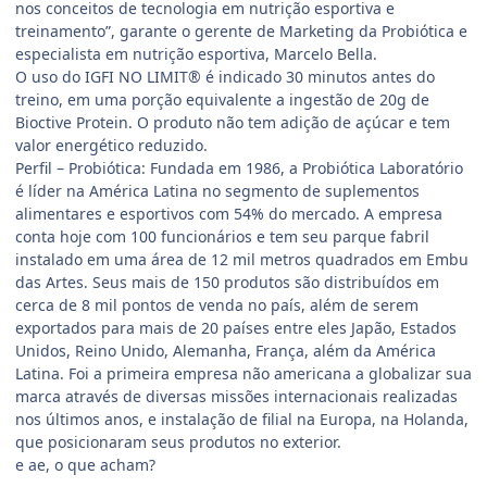
nos conceitos de tecnologia em nutrição esportiva e
treinamento”, garante o gerente de Marketing da Probiótica e
especialista em nutrição esportiva, Marcelo Bella.
O uso do IGFI NO LIMIT® é indicado 30 minutos antes do
treino, em uma porção equivalente a ingestão de 20g de
Bioctive Protein. O produto não tem adição de açúcar e tem
valor energético reduzido.
Perfil – Probiótica: Fundada em 1986, a Probiótica Laboratório
é líder na América Latina no segmento de suplementos
alimentares e esportivos com 54% do mercado. A empresa
conta hoje com 100 funcionários e tem seu parque fabril
instalado em uma área de 12 mil metros quadrados em Embu
das Artes. Seus mais de 150 produtos são distribuídos em
cerca de 8 mil pontos de venda no país, além de serem
exportados para mais de 20 países entre eles Japão, Estados
Unidos, Reino Unido, Alemanha, França, além da América
Latina. Foi a primeira empresa não americana a globalizar sua
marca através de diversas missões internacionais realizadas
nos últimos anos, e instalação de filial na Europa, na Holanda,
que posicionaram seus produtos no exterior.
e ae, o que acham?