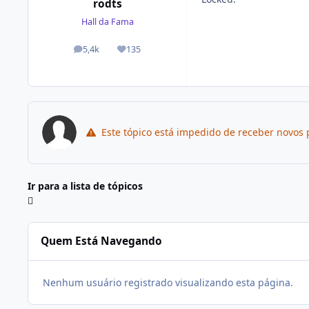
rodts
Hall da Fama
5,4k
135
posts
Reputação
Este tópico está impedido de receber novos 
Ir para a lista de tópicos
Quem Está Navegando
Nenhum usuário registrado visualizando esta página.