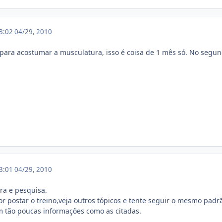
03:02
04/29, 2010
 para acostumar a musculatura, isso é coisa de 1 mês só. No segu
13:01
04/29, 2010
ra e pesquisa.
or postar o treino,veja outros tópicos e tente seguir o mesmo padr
m tão poucas informações como as citadas.