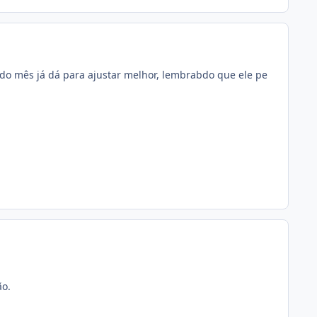
ndo mês já dá para ajustar melhor, lembrabdo que ele pe
ão.