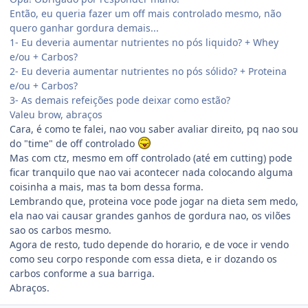
Então, eu queria fazer um off mais controlado mesmo, não
quero ganhar gordura demais...
1- Eu deveria aumentar nutrientes no pós liquido? + Whey
e/ou + Carbos?
2- Eu deveria aumentar nutrientes no pós sólido? + Proteina
e/ou + Carbos?
3- As demais refeições pode deixar como estão?
Valeu brow, abraços
Cara, é como te falei, nao vou saber avaliar direito, pq nao sou
do "time" de off controlado
Mas com ctz, mesmo em off controlado (até em cutting) pode
ficar tranquilo que nao vai acontecer nada colocando alguma
coisinha a mais, mas ta bom dessa forma.
Lembrando que, proteina voce pode jogar na dieta sem medo,
ela nao vai causar grandes ganhos de gordura nao, os vilões
sao os carbos mesmo.
Agora de resto, tudo depende do horario, e de voce ir vendo
como seu corpo responde com essa dieta, e ir dozando os
carbos conforme a sua barriga.
Abraços.