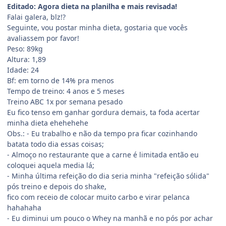
Editado: Agora dieta na planilha e mais revisada!
Falai galera, blz!?
Seguinte, vou postar minha dieta, gostaria que vocês
avaliassem por favor!
Peso: 89kg
Altura: 1,89
Idade: 24
Bf: em torno de 14% pra menos
Tempo de treino: 4 anos e 5 meses
Treino ABC 1x por semana pesado
Eu fico tenso em ganhar gordura demais, ta foda acertar
minha dieta ehehehehe
Obs.: - Eu trabalho e não da tempo pra ficar cozinhando
batata todo dia essas coisas;
- Almoço no restaurante que a carne é limitada então eu
coloquei aquela media lá;
- Minha última refeição do dia seria minha "refeição sólida"
pós treino e depois do shake,
fico com receio de colocar muito carbo e virar pelanca
hahahaha
- Eu diminui um pouco o Whey na manhã e no pós por achar