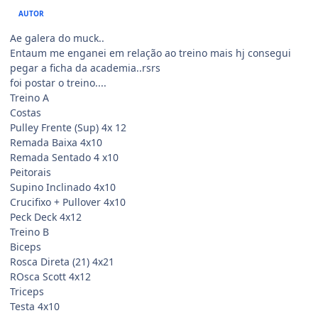
AUTOR
Ae galera do muck..
Entaum me enganei em relação ao treino mais hj consegui
pegar a ficha da academia..rsrs
foi postar o treino....
Treino A
Costas
Pulley Frente (Sup) 4x 12
Remada Baixa 4x10
Remada Sentado 4 x10
Peitorais
Supino Inclinado 4x10
Crucifixo + Pullover 4x10
Peck Deck 4x12
Treino B
Biceps
Rosca Direta (21) 4x21
ROsca Scott 4x12
Triceps
Testa 4x10