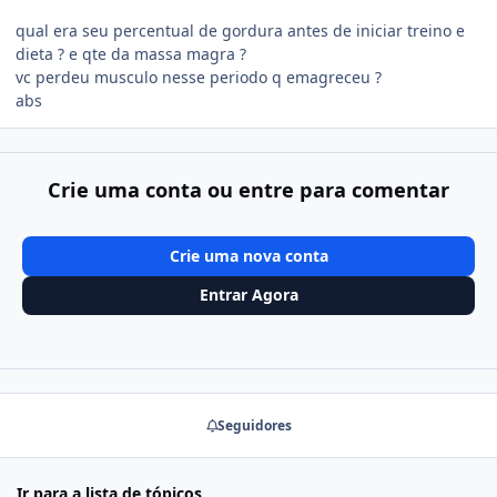
qual era seu percentual de gordura antes de iniciar treino e
dieta ? e qte da massa magra ?
vc perdeu musculo nesse periodo q emagreceu ?
abs
Crie uma conta ou entre para comentar
Crie uma nova conta
Entrar Agora
Seguidores
Ir para a lista de tópicos