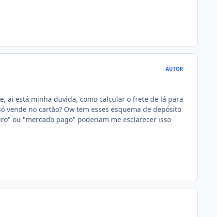
AUTOR
te, ai está minha duvida, como calcular o frete de lá para
e só vende no cartão? Ow tem esses esquema de depósito
uro" ou "mercado pago" poderiam me esclarecer isso