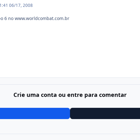
01:41
06/17, 2008
po 6 no www.worldcombat.com.br
Crie uma conta ou entre para comentar