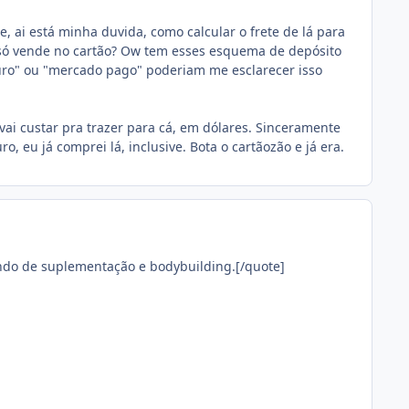
te, ai está minha duvida, como calcular o frete de lá para
e só vende no cartão? Ow tem esses esquema de depósito
uro" ou "mercado pago" poderiam me esclarecer isso
vai custar pra trazer para cá, em dólares. Sinceramente
ro, eu já comprei lá, inclusive. Bota o cartãozão e já era.
undo de suplementação e bodybuilding.[/quote]