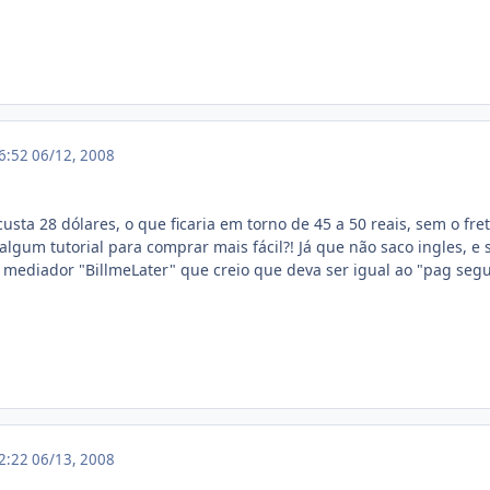
16:52
06/12, 2008
custa 28 dólares, o que ficaria em torno de 45 a 50 reais, sem o fre
lgum tutorial para comprar mais fácil?! Já que não saco ingles, 
mediador "BillmeLater" que creio que deva ser igual ao "pag seg
02:22
06/13, 2008