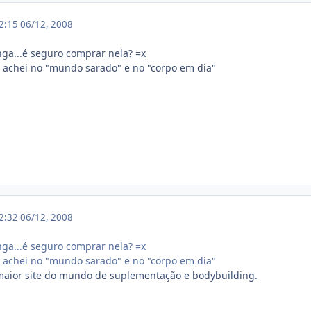
02:15
06/12, 2008
nga...é seguro comprar nela? =x
achei no "mundo sarado" e no "corpo em dia"
02:32
06/12, 2008
nga...é seguro comprar nela? =x
achei no "mundo sarado" e no "corpo em dia"
maior site do mundo de suplementação e bodybuilding.