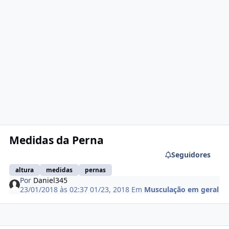
Medidas da Perna
Seguidores
altura
medidas
pernas
Por
Daniel345
23/01/2018 às 02:37
01/23, 2018
Em
Musculação em geral