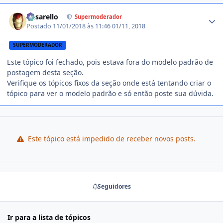
Estatísticas do autor
busarello
Supermoderador
Postado
11/01/2018 às 11:46
01/11, 2018
SUPERMODERADOR
Este tópico foi fechado, pois estava fora do modelo padrão de
postagem desta seção.
Verifique os tópicos fixos da seção onde está tentando criar o
tópico para ver o modelo padrão e só então poste sua dúvida.
Este tópico está impedido de receber novos posts.
Seguidores
Ir para a lista de tópicos