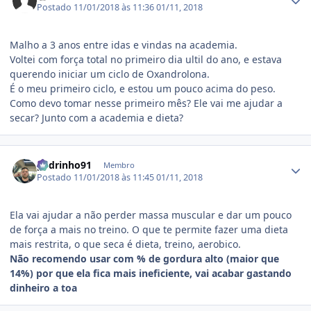
Postado
11/01/2018 às 11:36
01/11, 2018
Malho a 3 anos entre idas e vindas na academia.
Voltei com força total no primeiro dia ultil do ano, e estava
querendo iniciar um ciclo de Oxandrolona.
É o meu primeiro ciclo, e estou um pouco acima do peso.
Como devo tomar nesse primeiro mês? Ele vai me ajudar a
secar? Junto com a academia e dieta?
Estatísticas do autor
pedrinho91
Membro
Postado
11/01/2018 às 11:45
01/11, 2018
Ela vai ajudar a não perder massa muscular e dar um pouco
de força a mais no treino. O que te permite fazer uma dieta
mais restrita, o que seca é dieta, treino, aerobico.
Não recomendo usar com % de gordura alto (maior que
14%) por que ela fica mais ineficiente, vai acabar gastando
dinheiro a toa