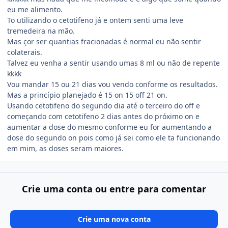
eu me alimento.
To utilizando o cetotifeno já e ontem senti uma leve
tremedeira na mão.
Mas çor ser quantias fracionadas é normal eu não sentir
colaterais.
Talvez eu venha a sentir usando umas 8 ml ou não de repente
kkkk
Vou mandar 15 ou 21 dias vou vendo conforme os resultados.
Mas a princípio planejado é 15 on 15 off 21 on.
Usando cetotifeno do segundo dia até o terceiro do off e
começando com cetotifeno 2 dias antes do próximo on e
aumentar a dose do mesmo conforme eu for aumentando a
dose do segundo on pois como já sei como ele ta funcionando
em mim, as doses seram maiores.
Crie uma conta ou entre para comentar
Crie uma nova conta