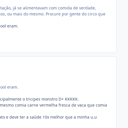
tação, já se alimentavam com comida de verdade,
os, ou mais do mesmo. Procure por gente do circo que
hool eram.
hool eram.
incipalmente o tricipes monstro D+ KKKKK.
e mesmo comia carne vermelha fresca de vaca que comia
ato e deve ter a saúde 10x melhor que a minha u.u