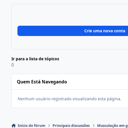
Crie uma nova conta
Ir para a lista de tópicos
Quem Está Navegando
Nenhum usuário registrado visualizando esta página.
Início do fórum
Principais discussões
Musculação em g