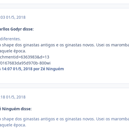
4:03
01/5, 2018
rllos Godyr disse:
diferentes.
 shape dos ginastas antigos e os ginastas novos. Usei os maromb
naquele época.
s 14:07
01/5, 2018
por Zé Ninguém
4:18
01/5, 2018
é Ninguém disse:
 shape dos ginastas antigos e os ginastas novos. Usei os maromb
naquele época.