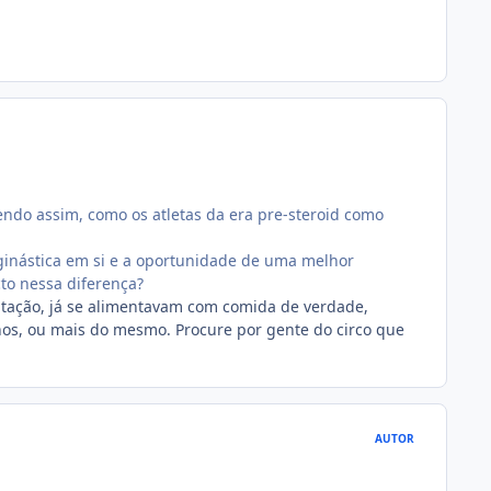
endo assim, como os atletas da era pre-steroid como
 ginástica em si e a oportunidade de uma melhor
to nessa diferença?
tação, já se alimentavam com comida de verdade,
os, ou mais do mesmo. Procure por gente do circo que
AUTOR