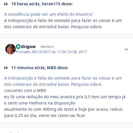
10 horas atrás, Veron115 disse:
A sonolência pode ser um efeito do Anastro?
A indisposição e falta de vontade para fazer as coisas é um
dos colaterais do estradiol baixo. Pesquisa sobre.
Estatísticas do autor
Rodrigow
Membro
Postado
28/12/2017 às 11:34
12/28, 2017
11 minutos atrás, MBD disse:
A indisposição e falta de vontade para fazer as coisas é um
dos colaterais do estradiol baixo. Pesquisa sobre.
concordo com o MBD
eu fiz uma redução do meu anastro pra 0,5 tem um tempo já
e senti uma melhoria na disposição
atualmente to com 400mg de testo e hoje por acaso, reduzi
para 0,25 ao dia, vamo ver como vai ficar.
Estatísticas do autor