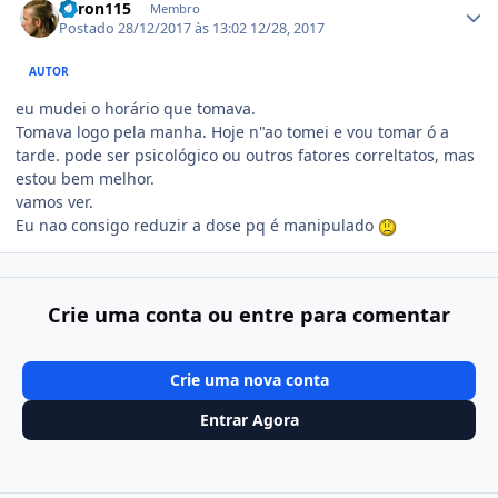
Veron115
Membro
Postado
28/12/2017 às 13:02
12/28, 2017
AUTOR
eu mudei o horário que tomava.
Tomava logo pela manha. Hoje n"ao tomei e vou tomar ó a
tarde. pode ser psicológico ou outros fatores correltatos, mas
estou bem melhor.
vamos ver.
Eu nao consigo reduzir a dose pq é manipulado
Crie uma conta ou entre para comentar
Crie uma nova conta
Entrar Agora