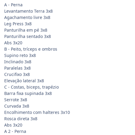
A - Perna
Levantamento Terra 3x8
Agachamento livre 3x8
Leg Press 3x8
Panturilha em pé 3x8
Panturilha sentado 3x8
Abs 3x20
B - Peito, tríceps e ombros
Supino reto 3x8
Inclinado 3x8
Paralelas 3x8
Crucifixo 3x8
Elevação lateral 3x8
C - Costas, biceps, trapézio
Barra fixa supinada 3x8
Serrote 3x8
Curvada 3x8
Encolhimento com halteres 3x10
Rosca direta 3x8
Abs 3x20
A 2 - Perna