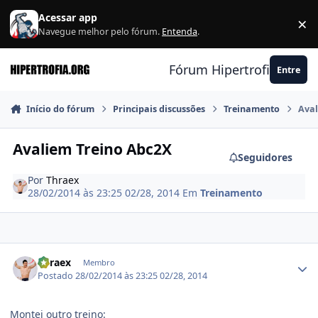
Ir para conteúdo
Acessar app
×
F
Navegue melhor pelo fórum.
Entenda
.
Fórum Hipertrofia.org
Entre
Início do fórum
Principais discussões
Treinamento
Aval
Avaliem Treino Abc2X
Seguidores
Por
Thraex
28/02/2014 às 23:25
02/28, 2014
Em
Treinamento
Estatísticas do autor
Thraex
Membro
Postado
28/02/2014 às 23:25
02/28, 2014
Montei outro treino: