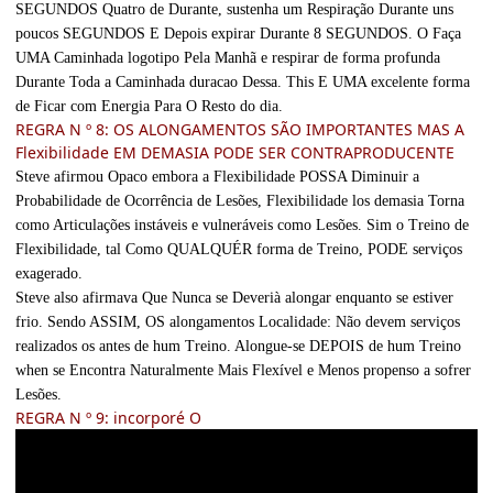
SEGUNDOS Quatro de Durante, sustenha um Respiração Durante uns
poucos SEGUNDOS E Depois expirar Durante 8 SEGUNDOS. O Faça
UMA Caminhada logotipo Pela Manhã e respirar de forma profunda
Durante Toda a Caminhada duracao Dessa. This E UMA excelente forma
de Ficar com Energia Para O Resto do dia.
REGRA N º 8: OS ALONGAMENTOS SÃO IMPORTANTES MAS A
Flexibilidade EM DEMASIA PODE SER CONTRAPRODUCENTE
Steve afirmou Opaco embora a Flexibilidade POSSA Diminuir a
Probabilidade de Ocorrência de Lesões, Flexibilidade los demasia Torna
como Articulações instáveis ​​e vulneráveis ​​como Lesões. Sim o Treino de
Flexibilidade, tal Como QUALQUÉR forma de Treino, PODE serviços
exagerado.
Steve also afirmava Que Nunca se Deverià alongar enquanto se estiver
frio. Sendo ASSIM, OS alongamentos Localidade: Não devem serviços
realizados os antes de hum Treino. Alongue-se DEPOIS de hum Treino
when se Encontra Naturalmente Mais Flexível e Menos propenso a sofrer
Lesões.
REGRA N º 9: incorporé O