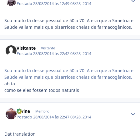
Postado
28/08/2014 às 12:49
08/28, 2014
Sou muito fã desse pessoal de 50 a 70. A era que a Simetria e
Saúde valiam mais que bizarrices cheias de farmacogênicos.
Visitante
Visitante
Postado
28/08/2014 às 22:42
08/28, 2014
Sou muito fã desse pessoal de 50 a 70. A era que a Simetria e
Saúde valiam mais que bizarrices cheias de farmacogênicos.
ah ta
como se eles fossem todos naturais
Estatísticas do autor
Divine
Membro
Postado
28/08/2014 às 22:47
08/28, 2014
Dat translation