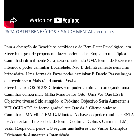
PARA OBTER BENEFÍCIOS E SAÚDE MENTAL aeróbicos
Para a obtenção de Benefícios aeróbicos e de Bem-Estar Psicológico, era
Steve hum grande proponente fazer poder andar. Enquanto um Típica
Caminhada dificilmente Será, será considerado UMA forma de Exercício
intenso, o poder caminhar Localidade: Não E definitivamente nenhuma
brincadeira. Uma forma de Fazer poder caminhar E Dando Passos largos
e movedor-se o Mais rápidamente Possível.
Steve iniciava OS SEUS Clientes sem poder caminhar, começando uma
Caminhar comeu meia Milha Minutos los Oito. Uma Vez Que ESSE
Objectivo tivesse Sido atingido, o Próximo Objectivo Seria Aumentar a
VELOCIDADE de forma gradual Ate Que da S Cliente pudesse
Caminhar UMA Milhã EM 14 Minutos. A chave do poder caminhar ESTA
los Aumentar a Intensidade de forma Contínua. Colinas Caminhar EM,
vestir Roupa com pesos UO segurar uns halteres São Vários Exemplos
Eficientes de Aumentar a Intensidade.