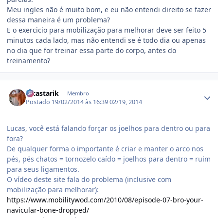
Meu ingles não é muito bom, e eu não entendi direito se fazer
dessa maneira é um problema?
E o exercicio para mobilização para melhorar deve ser feito 5
minutos cada lado, mas não entendi se é todo dia ou apenas
no dia que for treinar essa parte do corpo, antes do
treinamento?
Estatísticas do autor
lucastarik
Membro
Postado
19/02/2014 às 16:39
02/19, 2014
Lucas, você está falando forçar os joelhos para dentro ou para
fora?
De qualquer forma o importante é criar e manter o arco nos
pés, pés chatos = tornozelo caído = joelhos para dentro = ruim
para seus ligamentos.
O vídeo deste site fala do problema (inclusive com
mobilização para melhorar):
https://www.mobilitywod.com/2010/08/episode-07-bro-your-
navicular-bone-dropped/