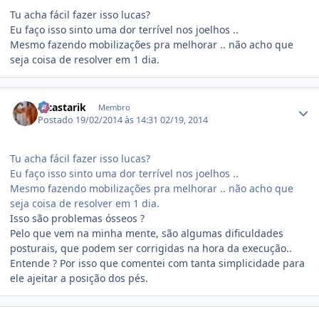
Tu acha fácil fazer isso lucas?
Eu faço isso sinto uma dor terrível nos joelhos ..
Mesmo fazendo mobilizações pra melhorar .. não acho que
seja coisa de resolver em 1 dia.
Estatísticas do autor
lucastarik
Membro
Postado
19/02/2014 às 14:31
02/19, 2014
Tu acha fácil fazer isso lucas?
Eu faço isso sinto uma dor terrível nos joelhos ..
Mesmo fazendo mobilizações pra melhorar .. não acho que
seja coisa de resolver em 1 dia.
Isso são problemas ósseos ?
Pelo que vem na minha mente, são algumas dificuldades
posturais, que podem ser corrigidas na hora da execução..
Entende ? Por isso que comentei com tanta simplicidade para
ele ajeitar a posição dos pés.
Estatísticas do autor