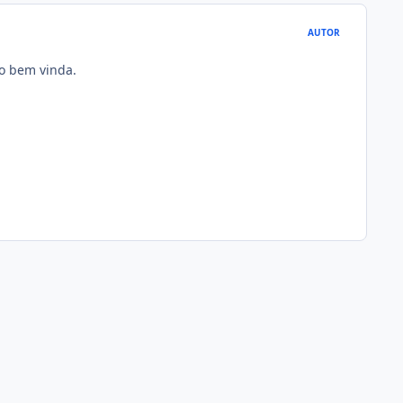
AUTOR
to bem vinda.