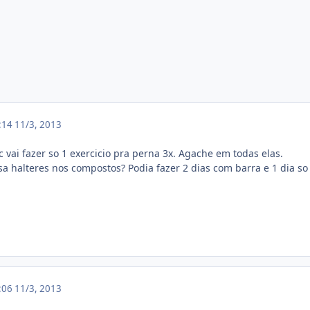
4:14
11/3, 2013
 vai fazer so 1 exercicio pra perna 3x. Agache em todas elas.
usa halteres nos compostos? Podia fazer 2 dias com barra e 1 dia so
5:06
11/3, 2013