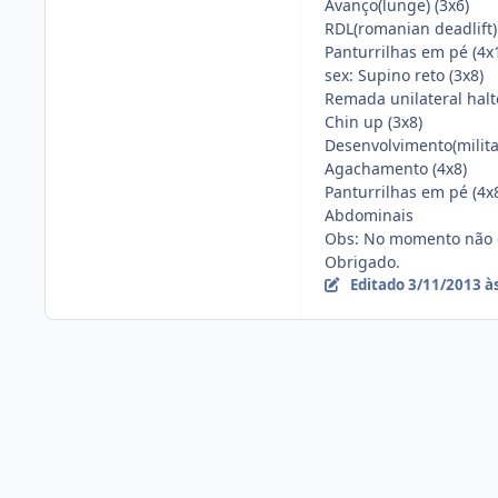
Avanço(lunge) (3x6)
RDL(romanian deadlift)
Panturrilhas em pé (4x
sex: Supino reto (3x8)
Remada unilateral halt
Chin up (3x8)
Desenvolvimento(militar
Agachamento (4x8)
Panturrilhas em pé (4x
Abdominais
Obs: No momento não e
Obrigado.
Editado
3/11/2013 à