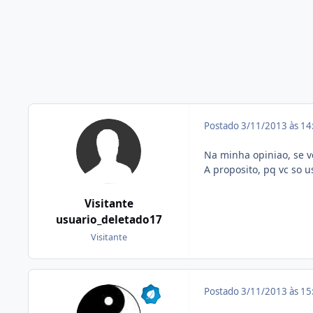
Postado
3/11/2013 às 1
Na minha opiniao, se vc
A proposito, pq vc so 
Visitante
usuario_deletado17
Visitante
Postado
3/11/2013 às 1