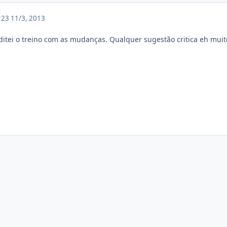
5:23
11/3, 2013
editei o treino com as mudanças. Qualquer sugestão critica eh mui