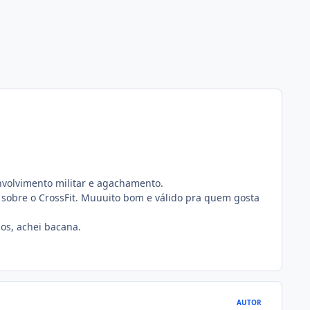
volvimento militar e agachamento.
 sobre o CrossFit. Muuuito bom e válido pra quem gosta
ios, achei bacana.
AUTOR