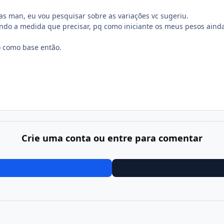
s man, eu vou pesquisar sobre as variações vc sugeriu.
ndo a medida que precisar, pq como iniciante os meus pesos aind
o como base então.
Crie uma conta ou entre para comentar