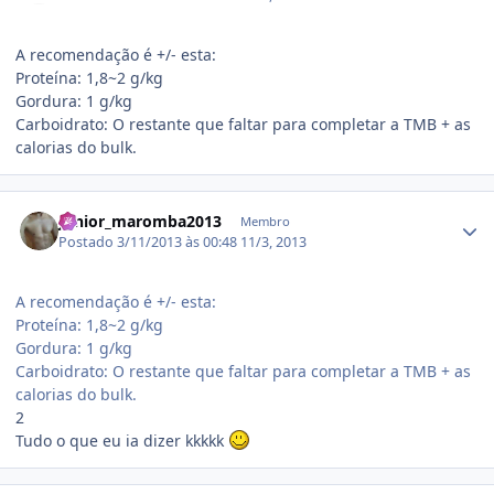
A recomendação é +/- esta:
Proteína: 1,8~2 g/kg
Gordura: 1 g/kg
Carboidrato: O restante que faltar para completar a TMB + as
calorias do bulk.
Estatísticas do autor
Junior_maromba2013
Membro
Postado
3/11/2013 às 00:48
11/3, 2013
A recomendação é +/- esta:
Proteína: 1,8~2 g/kg
Gordura: 1 g/kg
Carboidrato: O restante que faltar para completar a TMB + as
calorias do bulk.
2
Tudo o que eu ia dizer kkkkk