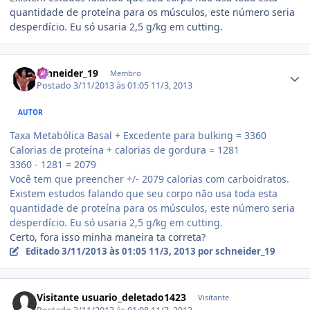
quantidade de proteína para os músculos, este número seria
desperdício. Eu só usaria 2,5 g/kg em cutting.
Estatísticas do autor
schneider_19
Membro
Postado
3/11/2013 às 01:05
11/3, 2013
AUTOR
Taxa Metabólica Basal + Excedente para bulking = 3360
Calorias de proteína + calorias de gordura = 1281
3360 - 1281 = 2079
Você tem que preencher +/- 2079 calorias com carboidratos.
Existem estudos falando que seu corpo não usa toda esta
quantidade de proteína para os músculos, este número seria
desperdício. Eu só usaria 2,5 g/kg em cutting.
Certo, fora isso minha maneira ta correta?
Editado
3/11/2013 às 01:05
11/3, 2013
por schneider_19
Visitante usuario_deletado1423
Visitante