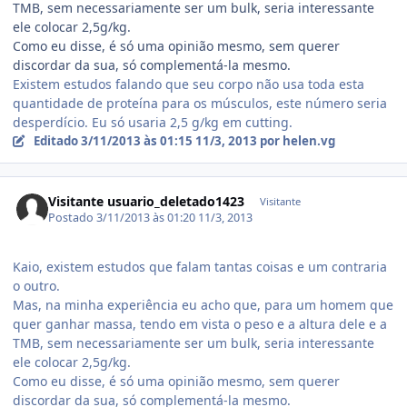
TMB, sem necessariamente ser um bulk, seria interessante
ele colocar 2,5g/kg.
Como eu disse, é só uma opinião mesmo, sem querer
discordar da sua, só complementá-la mesmo.
Existem estudos falando que seu corpo não usa toda esta
quantidade de proteína para os músculos, este número seria
desperdício. Eu só usaria 2,5 g/kg em cutting.
Editado
3/11/2013 às 01:15
11/3, 2013
por helen.vg
Visitante usuario_deletado1423
Visitante
Postado
3/11/2013 às 01:20
11/3, 2013
Kaio, existem estudos que falam tantas coisas e um contraria
o outro.
Mas, na minha experiência eu acho que, para um homem que
quer ganhar massa, tendo em vista o peso e a altura dele e a
TMB, sem necessariamente ser um bulk, seria interessante
ele colocar 2,5g/kg.
Como eu disse, é só uma opinião mesmo, sem querer
discordar da sua, só complementá-la mesmo.