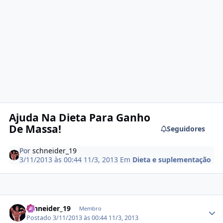
Ajuda Na Dieta Para Ganho
De Massa!
Seguidores
Por
schneider_19
3/11/2013 às 00:44
11/3, 2013
Em
Dieta e suplementação
Estatísticas do autor
schneider_19
Membro
Postado
3/11/2013 às 00:44
11/3, 2013