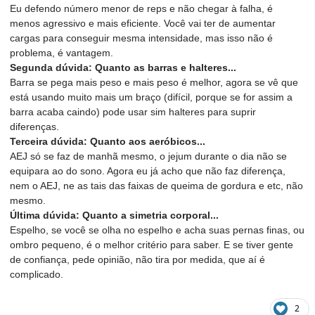
Eu defendo número menor de reps e não chegar à falha, é
menos agressivo e mais eficiente. Você vai ter de aumentar
cargas para conseguir mesma intensidade, mas isso não é
problema, é vantagem.
Segunda dúvida: Quanto as barras e halteres...
Barra se pega mais peso e mais peso é melhor, agora se vê que
está usando muito mais um braço (difícil, porque se for assim a
barra acaba caindo) pode usar sim halteres para suprir
diferenças.
Terceira dúvida: Quanto aos aeróbicos...
AEJ só se faz de manhã mesmo, o jejum durante o dia não se
equipara ao do sono. Agora eu já acho que não faz diferença,
nem o AEJ, ne as tais das faixas de queima de gordura e etc, não
mesmo.
Última dúvida: Quanto a simetria corporal...
Espelho, se você se olha no espelho e acha suas pernas finas, ou
ombro pequeno, é o melhor critério para saber. E se tiver gente
de confiança, pede opinião, não tira por medida, que aí é
complicado.
2