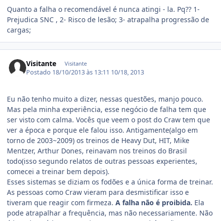
Quanto a falha o recomendável é nunca atingi - la. Pq?? 1-
Prejudica SNC , 2- Risco de lesão; 3- atrapalha progressão de
cargas;
Visitante
Visitante
Postado
18/10/2013 às 13:11
10/18, 2013
Eu não tenho muito a dizer, nessas questões, manjo pouco.
Mas pela minha experiência, esse negócio de falha tem que
ser visto com calma. Vocês que veem o post do Craw tem que
ver a época e porque ele falou isso. Antigamente(algo em
torno de 2003~2009) os treinos de Heavy Dut, HIT, Mike
Mentzer, Arthur Dones, reinavam nos treinos do Brasil
todo(isso segundo relatos de outras pessoas experientes,
comecei a treinar bem depois).
Esses sistemas se diziam os fodões e a única forma de treinar.
As pessoas como Craw vieram para desmistificar isso e
tiveram que reagir com firmeza.
A falha não é proibida.
Ela
pode atrapalhar a frequência, mas não necessariamente. Não