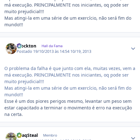
má execução. PRINCIPALMENTE nos iniciantes, oq pode ser
muito prejudicial!!!
Mas atingi-la em uma série de um exercício, não será fim do
mundo!!!
Estatísticas do autor
Stockton
Hall da Fama
Postado
19/10/2013 às 14:54
10/19, 2013
O problema da falha é que junto com ela, muitas vezes, vem a
má execução. PRINCIPALMENTE nos iniciantes, oq pode ser
muito prejudicial!!!
Mas atingi-la em uma série de um exercício, não será fim do
mundo!!!
Esse é um dos piores perigos mesmo, levantar um peso sem
estar capacitado a terminar o movimento é erro na execução
na certa.
Estatísticas do autor
ShaqSteal
Membro