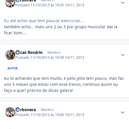
Postado
11/10/2013 às 19:35
10/11, 2013
Eu até achei que tem poucos exercicios...
também acho... mais uns 2 ou 3 por grupo muscular dai ia
ficar bom....
Estatísticas do autor
Lucas Rosário
Membro
Postado
11/10/2013 às 19:39
10/11, 2013
AUTOR
eu to achando que tem muito, e pelo jeito tem pouco, mas faz
uns 5 meses que estou com esse treino, continuo assim ou
faço o que? preciso de dicas galera!
Estatísticas do autor
Carbonera
Membro
Postado
11/10/2013 às 19:40
10/11, 2013