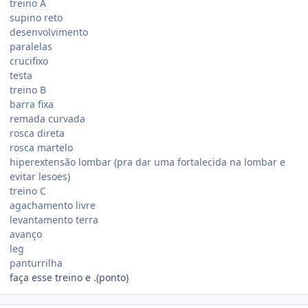
treino A
supino reto
desenvolvimento
paralelas
crucifixo
testa
treino B
barra fixa
remada curvada
rosca direta
rosca martelo
hiperextensão lombar (pra dar uma fortalecida na lombar e
evitar lesoes)
treino C
agachamento livre
levantamento terra
avanço
leg
panturrilha
faça esse treino e .(ponto)