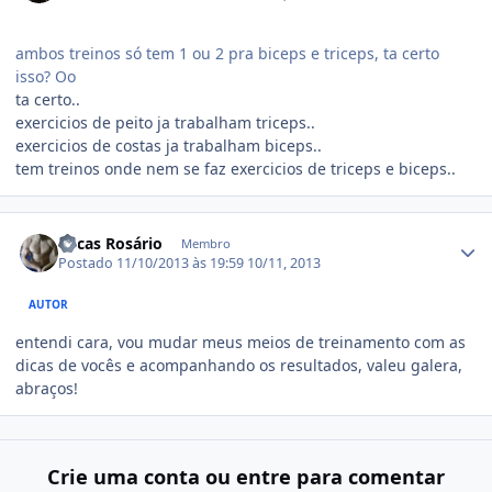
ambos treinos só tem 1 ou 2 pra biceps e triceps, ta certo
isso? Oo
ta certo..
exercicios de peito ja trabalham triceps..
exercicios de costas ja trabalham biceps..
tem treinos onde nem se faz exercicios de triceps e biceps..
Estatísticas do autor
Lucas Rosário
Membro
Postado
11/10/2013 às 19:59
10/11, 2013
AUTOR
entendi cara, vou mudar meus meios de treinamento com as
dicas de vocês e acompanhando os resultados, valeu galera,
abraços!
Crie uma conta ou entre para comentar