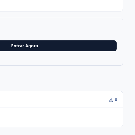
Entrar Agora
0