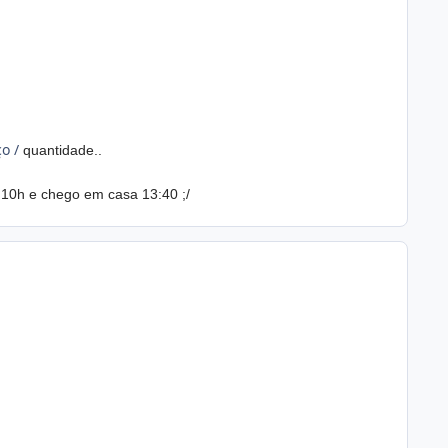
ço /
quantidade..
 10h e chego em casa 13:40 ;/