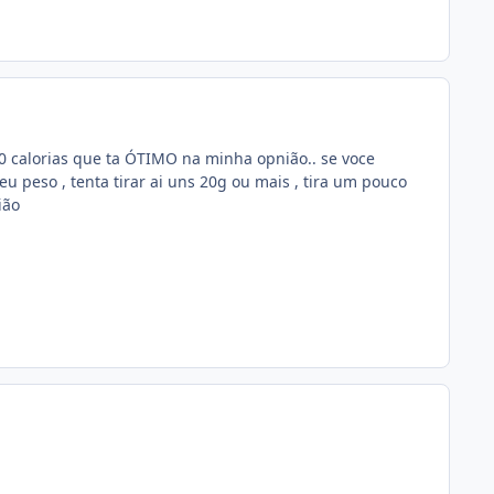
0 calorias que ta ÓTIMO na minha opnião.. se voce
 peso , tenta tirar ai uns 20g ou mais , tira um pouco
ião