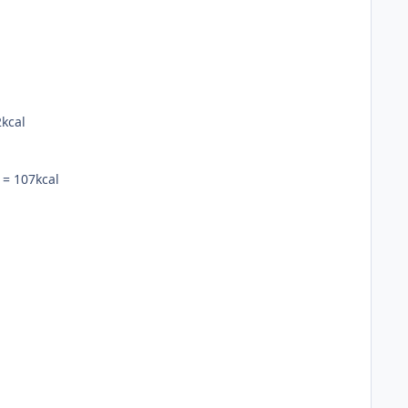
2kcal
 = 107kcal