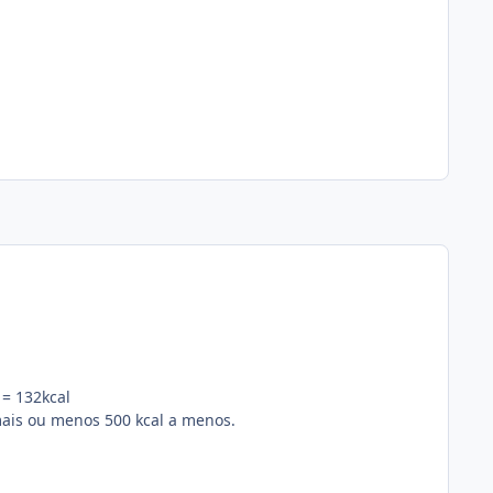
 = 132kcal
mais ou menos 500 kcal a menos.