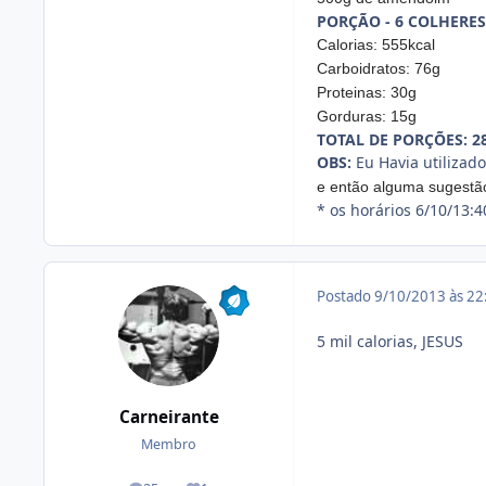
PORÇÃO - 6 COLHERES
Calorias: 555kcal
Carboidratos: 76g
Proteinas: 30g
Gorduras: 15g
TOTAL DE PORÇÕES: 2
OBS:
Eu Havia utilizado
e então alguma sugestã
* os horários 6/10/13:4
Postado
9/10/2013 às 2
5 mil calorias, JESUS
Carneirante
Membro