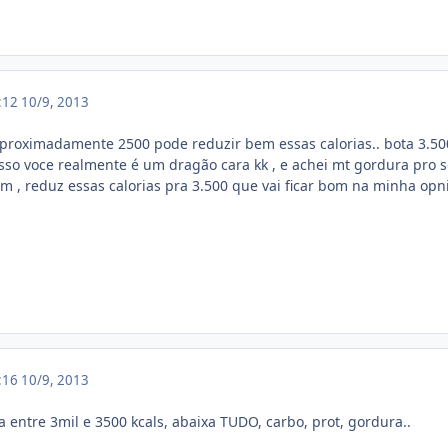
3:12
10/9, 2013
proximadamente 2500 pode reduzir bem essas calorias.. bota 3.50
so voce realmente é um dragão cara kk , e achei mt gordura pro seu
m , reduz essas calorias pra 3.500 que vai ficar bom na minha opn
3:16
10/9, 2013
 entre 3mil e 3500 kcals, abaixa TUDO, carbo, prot, gordura..