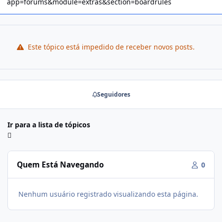
app=forums&module=extras&section=boardrules
Este tópico está impedido de receber novos posts.
Seguidores
Ir para a lista de tópicos
Quem Está Navegando
0
Nenhum usuário registrado visualizando esta página.