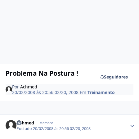
Problema Na Postura !
Seguidores
Por
Achmed
20/02/2008 às 20:56
02/20, 2008
Em
Treinamento
Estatísticas do autor
Achmed
Membro
Postado
20/02/2008 às 20:56
02/20, 2008