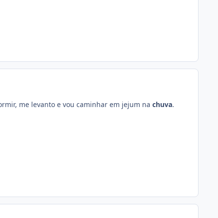
dormir, me levanto e vou caminhar em jejum na
chuva
.