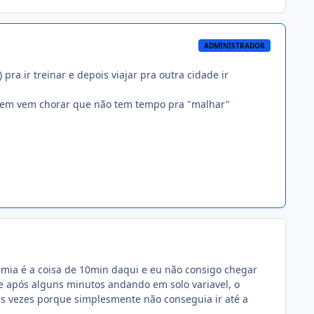
ADMINISTRADOR
a ir treinar e depois viajar pra outra cidade ir
 quem vem chorar que não tem tempo pra "malhar"
demia é a coisa de 10min daqui e eu não consigo chegar
e após alguns minutos andando em solo variavel, o
rias vezes porque simplesmente não conseguia ir até a