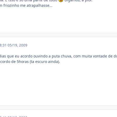
 friozinho me atrapalhasse...
18:31
05/19, 2009
 dias que eu acordo ouvindo a puta chuva, com muita vontade de 
cordo de 5horas (ta escuro ainda).