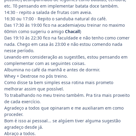
etc. Tô pensando em implementar batata doce também.
14:30 - repito a salada de frutas com aveia.
16:30 ou 17:00 - Repito o sanduba natural do café.
Das 17:30 às 19:00 fico na academia(vou treinar no maximo
60min como sugeriu o amigo
Chacall
)
Das 19:10 às 22:30 fico na faculdade e não tenho como comer
nada. Chego em casa às 23:00 e não estou comendo nada
nesse período.
Levando em consideração as sugestões, estou pensando em
complementar com as seguintes coisas.
Albumina no café da manhã e antes de dormir.
Whey + Dextrose no pós treino.
Como disse ta bem simples essa rotina mais prometo
melhorar assim que possível.
To trabalhando no meu treino também. Pra tira mais proveito
de cada exercício.
Agradeço a todos que opinaram e me auxiliaram em como
proceder.
Bom é isso ai pessoal... se algúem tiver alguma sugestão
agradeço desde já.
Abraço a todos.