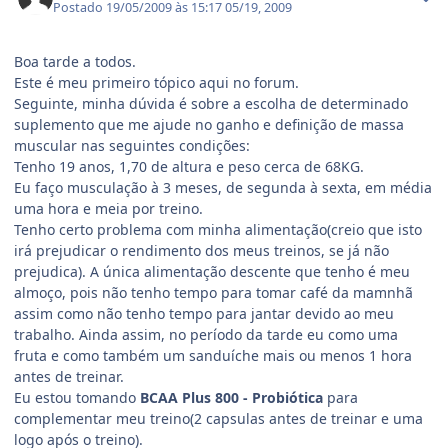
Postado
19/05/2009 às 15:17
05/19, 2009
Boa tarde a todos.
Este é meu primeiro tópico aqui no forum.
Seguinte, minha dúvida é sobre a escolha de determinado
suplemento que me ajude no ganho e definição de massa
muscular nas seguintes condições:
Tenho 19 anos, 1,70 de altura e peso cerca de 68KG.
Eu faço musculação à 3 meses, de segunda à sexta, em média
uma hora e meia por treino.
Tenho certo problema com minha alimentação(creio que isto
irá prejudicar o rendimento dos meus treinos, se já não
prejudica). A única alimentação descente que tenho é meu
almoço, pois não tenho tempo para tomar café da mamnhã
assim como não tenho tempo para jantar devido ao meu
trabalho. Ainda assim, no período da tarde eu como uma
fruta e como também um sanduíche mais ou menos 1 hora
antes de treinar.
Eu estou tomando
BCAA Plus 800 - Probiótica
para
complementar meu treino(2 capsulas antes de treinar e uma
logo após o treino).