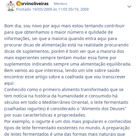
marvinoliveiras
Membro
Postado
19/05/2009 às 11:05
05/19, 2009
Bom dia, sou novo por aqui mais estou tentando contribuir
para que obtenhamos o maior número e qulidade de
informações, sei que a maioria quando entra aqui para
procurar dicas de alimentação está na realidade procurando
dicas de suplementos, porém é bom ver que a maioria dos
mais experientes sempre tentam mudar essa fome por
suplementos indicando sempre uma alimentação equilibrada.
Bem vamos ao que interessa, lendo um site sobre saúde
encontrei esse artigo sobre a coalhada que vou transcrever
aqui:
Conhecido como o primeiro alimento transformado que se
tem notícia na história da humanidade e consumido há
séculos em todo o Mediterrâneo Oriental, o leite fermentado
(coalhadas iogurtes) é considerado o "Alimento dos Deuses"
por suas características e propriedades.
Por exemplo, o iogurte é um dos mais populares e conhecidos
tipos de leite fermentado existentes no mundo. A preparação
de leites fermentados é uma das formas mais naturais que