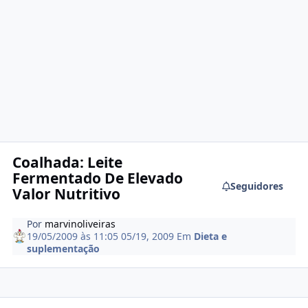
Coalhada: Leite
Fermentado De Elevado
Seguidores
Valor Nutritivo
Por
marvinoliveiras
19/05/2009 às 11:05
05/19, 2009
Em
Dieta e
suplementação
Estatísticas do autor