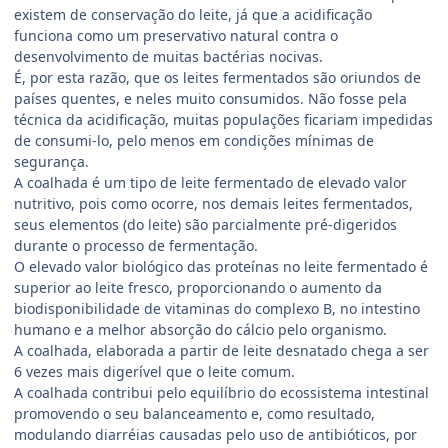
existem de conservação do leite, já que a acidificação
funciona como um preservativo natural contra o
desenvolvimento de muitas bactérias nocivas.
É, por esta razão, que os leites fermentados são oriundos de
países quentes, e neles muito consumidos. Não fosse pela
técnica da acidificação, muitas populações ficariam impedidas
de consumi-lo, pelo menos em condições mínimas de
segurança.
A coalhada é um tipo de leite fermentado de elevado valor
nutritivo, pois como ocorre, nos demais leites fermentados,
seus elementos (do leite) são parcialmente pré-digeridos
durante o processo de fermentação.
O elevado valor biológico das proteínas no leite fermentado é
superior ao leite fresco, proporcionando o aumento da
biodisponibilidade de vitaminas do complexo B, no intestino
humano e a melhor absorção do cálcio pelo organismo.
A coalhada, elaborada a partir de leite desnatado chega a ser
6 vezes mais digerível que o leite comum.
A coalhada contribui pelo equilíbrio do ecossistema intestinal
promovendo o seu balanceamento e, como resultado,
modulando diarréias causadas pelo uso de antibióticos, por