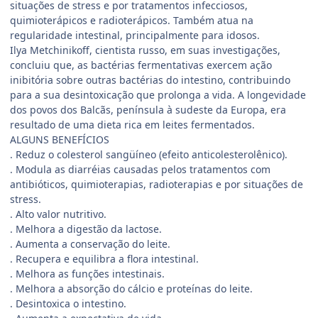
situações de stress e por tratamentos infecciosos,
quimioterápicos e radioterápicos. Também atua na
regularidade intestinal, principalmente para idosos.
Ilya Metchinikoff, cientista russo, em suas investigações,
concluiu que, as bactérias fermentativas exercem ação
inibitória sobre outras bactérias do intestino, contribuindo
para a sua desintoxicação que prolonga a vida. A longevidade
dos povos dos Balcãs, península à sudeste da Europa, era
resultado de uma dieta rica em leites fermentados.
ALGUNS BENEFÍCIOS
. Reduz o colesterol sangüíneo (efeito anticolesterolênico).
. Modula as diarréias causadas pelos tratamentos com
antibióticos, quimioterapias, radioterapias e por situações de
stress.
. Alto valor nutritivo.
. Melhora a digestão da lactose.
. Aumenta a conservação do leite.
. Recupera e equilibra a flora intestinal.
. Melhora as funções intestinais.
. Melhora a absorção do cálcio e proteínas do leite.
. Desintoxica o intestino.