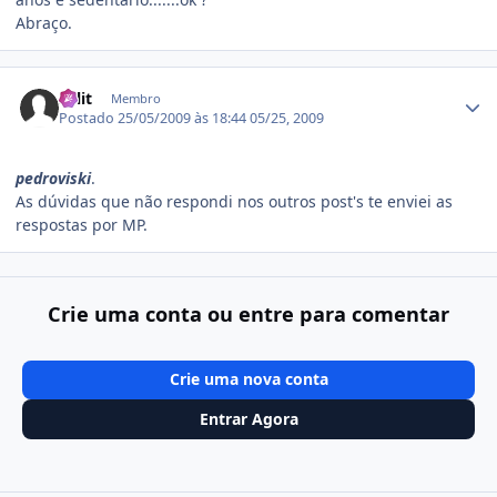
Abraço.
Estatísticas do autor
split
Membro
Postado
25/05/2009 às 18:44
05/25, 2009
pedroviski
.
As dúvidas que não respondi nos outros post's te enviei as
respostas por MP.
Crie uma conta ou entre para comentar
Crie uma nova conta
Entrar Agora