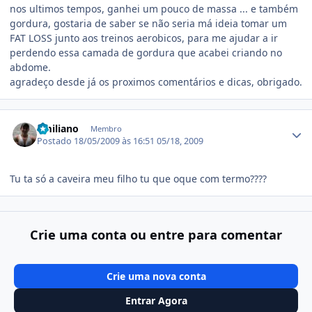
nos ultimos tempos, ganhei um pouco de massa ... e também
gordura, gostaria de saber se não seria má ideia tomar um
FAT LOSS junto aos treinos aerobicos, para me ajudar a ir
perdendo essa camada de gordura que acabei criando no
abdome.
agradeço desde já os proximos comentários e dicas, obrigado.
Estatísticas do autor
Emiliano
Membro
Postado
18/05/2009 às 16:51
05/18, 2009
Tu ta só a caveira meu filho tu que oque com termo????
Crie uma conta ou entre para comentar
Crie uma nova conta
Entrar Agora