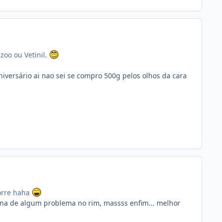
zoo ou Vetinil.
versário ai nao sei se compro 500g pelos olhos da cara
morre haha
tina de algum problema no rim, massss enfim... melhor