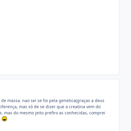
e massa. nao sei se foi pela genetica(graças a deus
diferença, mas só de se dizer que a creatina vem do
. mas do mesmo jeito prefiro as conhecidas, comprei
a