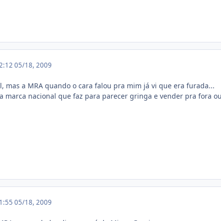
02:12
05/18, 2009
l, mas a MRA quando o cara falou pra mim já vi que era furada...
a marca nacional que faz para parecer gringa e vender pra fora ou 
11:55
05/18, 2009