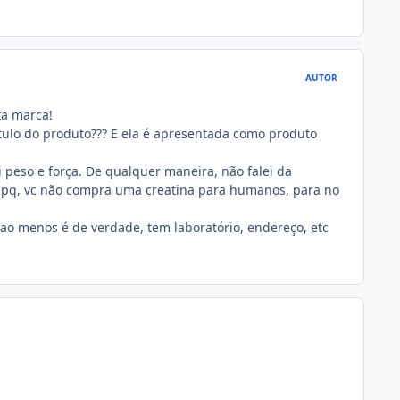
AUTOR
ta marca!
otulo do produto??? E ela é apresentada como produto
i peso e força. De qualquer maneira, não falei da
te pq, vc não compra uma creatina para humanos, para no
, ao menos é de verdade, tem laboratório, endereço, etc