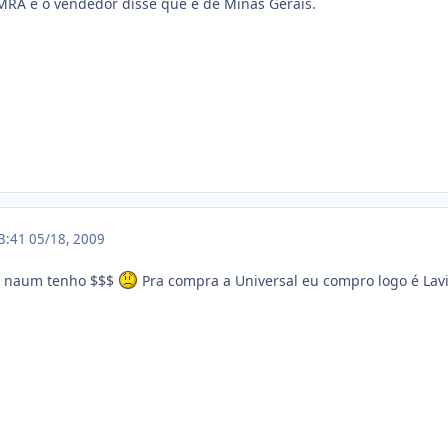
 MRA e o vendedor disse que é de Minas Gerais.
13:41
05/18, 2009
u naum tenho $$$
Pra compra a Universal eu compro logo é Lavi